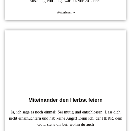
Mischung von Jungs war das vor 20 Jahren.
Weiterlesen »
Miteinander den Herbst feiern
Ja, ich sage es noch einmal: Sei mutig und entschlossen! Lass dich
nicht einschüchtern und hab keine Angst! Denn ich, der HERR, dein
Gott, stehe dir bei, wohin du auch