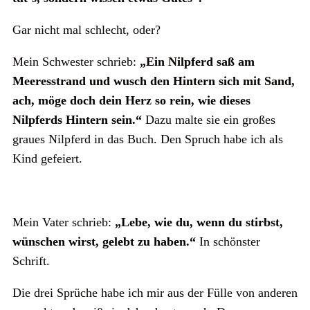
Gar nicht mal schlecht, oder?
Mein Schwester schrieb:
„Ein Nilpferd saß am
Meeresstrand und wusch den Hintern sich mit Sand,
ach, möge doch dein Herz so rein, wie dieses
Nilpferds Hintern sein.“
Dazu malte sie ein großes
graues Nilpferd in das Buch. Den Spruch habe ich als
Kind gefeiert.
Mein Vater schrieb:
„Lebe, wie du, wenn du stirbst,
wünschen wirst, gelebt zu haben.“
In schönster
Schrift.
Die drei Sprüche habe ich mir aus der Fülle von anderen