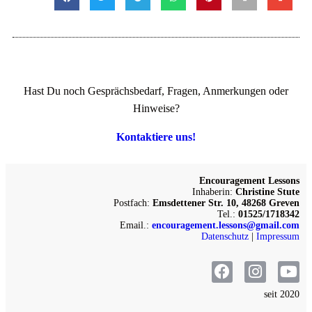
Hast Du noch Gesprächsbedarf, Fragen, Anmerkungen oder
Hinweise?
Kontaktiere uns!
Encouragement Lessons
Inhaberin:
Christine Stute
Postfach:
Emsdettener Str. 10, 48268 Greven
Tel.:
01525/1718342
Email.:
encouragement.lessons@gmail.com
Datenschutz
|
Impressum
seit 2020