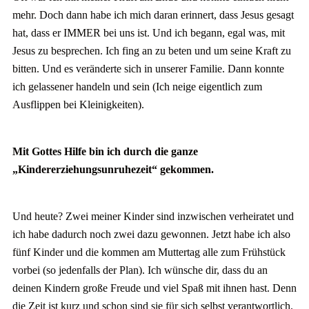
mehr. Doch dann habe ich mich daran erinnert, dass Jesus gesagt
hat, dass er IMMER bei uns ist. Und ich begann, egal was, mit
Jesus zu besprechen. Ich fing an zu beten und um seine Kraft zu
bitten. Und es veränderte sich in unserer Familie. Dann konnte
ich gelassener handeln und sein (Ich neige eigentlich zum
Ausflippen bei Kleinigkeiten).
Mit Gottes Hilfe bin ich durch die ganze
„Kindererziehungsunruhezeit“ gekommen.
Und heute? Zwei meiner Kinder sind inzwischen verheiratet und
ich habe dadurch noch zwei dazu gewonnen. Jetzt habe ich also
fünf Kinder und die kommen am Muttertag alle zum Frühstück
vorbei (so jedenfalls der Plan). Ich wünsche dir, dass du an
deinen Kindern große Freude und viel Spaß mit ihnen hast. Denn
die Zeit ist kurz und schon sind sie für sich selbst verantwortlich.