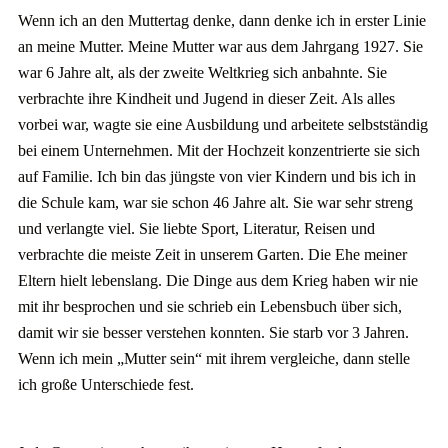
Wenn ich an den Muttertag denke, dann denke ich in erster Linie
an meine Mutter. Meine Mutter war aus dem Jahrgang 1927. Sie
war 6 Jahre alt, als der zweite Weltkrieg sich anbahnte. Sie
verbrachte ihre Kindheit und Jugend in dieser Zeit. Als alles
vorbei war, wagte sie eine Ausbildung und arbeitete selbstständig
bei einem Unternehmen. Mit der Hochzeit konzentrierte sie sich
auf Familie. Ich bin das jüngste von vier Kindern und bis ich in
die Schule kam, war sie schon 46 Jahre alt. Sie war sehr streng
und verlangte viel. Sie liebte Sport, Literatur, Reisen und
verbrachte die meiste Zeit in unserem Garten. Die Ehe meiner
Eltern hielt lebenslang. Die Dinge aus dem Krieg haben wir nie
mit ihr besprochen und sie schrieb ein Lebensbuch über sich,
damit wir sie besser verstehen konnten. Sie starb vor 3 Jahren.
Wenn ich mein „Mutter sein“ mit ihrem vergleiche, dann stelle
ich große Unterschiede fest.