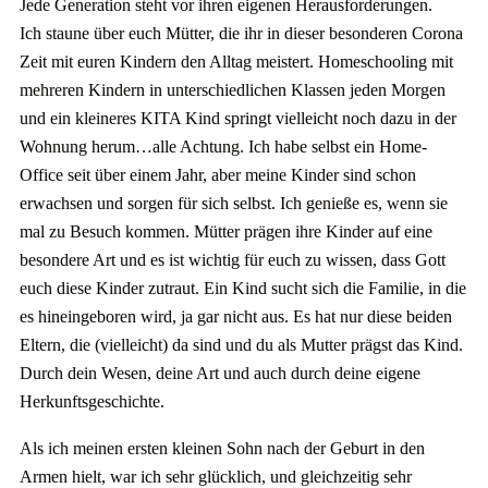
Jede Generation steht vor ihren eigenen Herausforderungen.
Ich staune über euch Mütter, die ihr in dieser besonderen Corona
Zeit mit euren Kindern den Alltag meistert. Homeschooling mit
mehreren Kindern in unterschiedlichen Klassen jeden Morgen
und ein kleineres KITA Kind springt vielleicht noch dazu in der
Wohnung herum…alle Achtung. Ich habe selbst ein Home-
Office seit über einem Jahr, aber meine Kinder sind schon
erwachsen und sorgen für sich selbst. Ich genieße es, wenn sie
mal zu Besuch kommen. Mütter prägen ihre Kinder auf eine
besondere Art und es ist wichtig für euch zu wissen, dass Gott
euch diese Kinder zutraut. Ein Kind sucht sich die Familie, in die
es hineingeboren wird, ja gar nicht aus. Es hat nur diese beiden
Eltern, die (vielleicht) da sind und du als Mutter prägst das Kind.
Durch dein Wesen, deine Art und auch durch deine eigene
Herkunftsgeschichte.
Als ich meinen ersten kleinen Sohn nach der Geburt in den
Armen hielt, war ich sehr glücklich, und gleichzeitig sehr