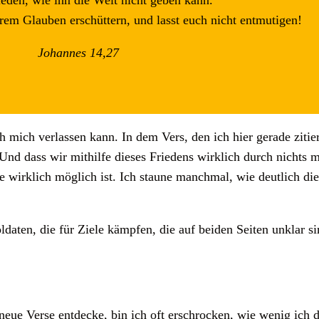
ieden, wie ihn die Welt nicht geben kann.
urem Glauben erschüttern, und lasst euch nicht entmutigen!
Johannes 14,27
 mich verlassen kann. In dem Vers, den ich hier gerade zitiert
nd dass wir mithilfe dieses Friedens wirklich durch nichts m
fe wirklich möglich ist. Ich staune manchmal, wie deutlich die
daten, die für Ziele kämpfen, die auf beiden Seiten unklar si
neue Verse entdecke, bin ich oft erschrocken, wie wenig ic