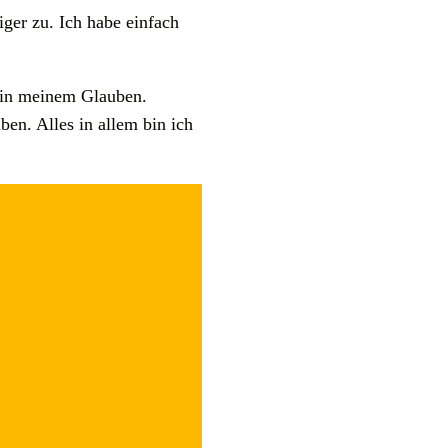
ger zu. Ich habe einfach
ll in meinem Glauben.
en. Alles in allem bin ich