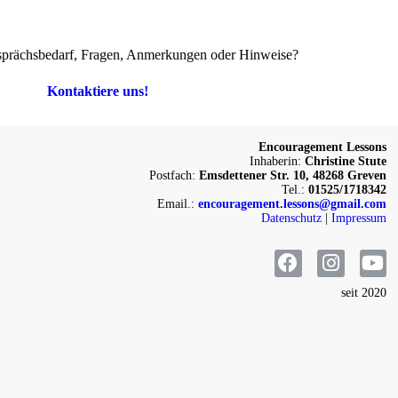
prächsbedarf, Fragen, Anmerkungen oder Hinweise?
Kontaktiere uns!
Encouragement Lessons
Inhaberin:
Christine Stute
Postfach:
Emsdettener Str. 10, 48268 Greven
Tel.:
01525/1718342
Email.:
encouragement.lessons@gmail.com
Datenschutz
|
Impressum
seit 2020