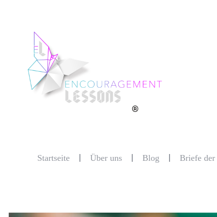
®
Startseite
Über uns
Blog
Briefe de