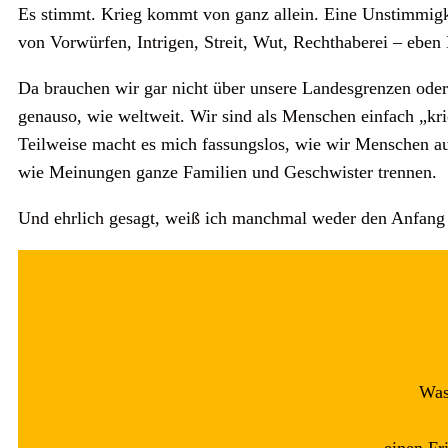
Es stimmt. Krieg kommt von ganz allein. Eine Unstimmigk
von Vorwürfen, Intrigen, Streit, Wut, Rechthaberei – eben 
Da brauchen wir gar nicht über unsere Landesgrenzen oder
genauso, wie weltweit. Wir sind als Menschen einfach „kr
Teilweise macht es mich fassungslos, wie wir Menschen au
wie Meinungen ganze Familien und Geschwister trennen.
Und ehrlich gesagt, weiß ich manchmal weder den Anfan
Was