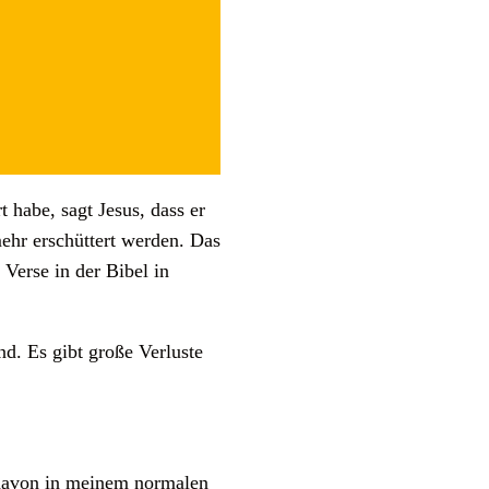
 habe, sagt Jesus, dass er
ehr erschüttert werden. Das
 Verse in der Bibel in
nd. Es gibt große Verluste
h davon in meinem normalen