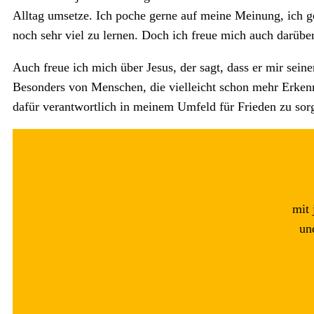
Alltag umsetze. Ich poche gerne auf meine Meinung, ich ge
noch sehr viel zu lernen. Doch ich freue mich auch darüber
Auch freue ich mich über Jesus, der sagt, dass er mir sein
Besonders von Menschen, die vielleicht schon mehr Erkennt
dafür verantwortlich in meinem Umfeld für Frieden zu sorge
mit
und