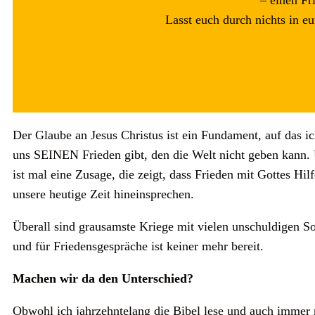
– einen Fr
Lasst euch durch nichts in e
Der Glaube an Jesus Christus ist ein Fundament, auf das ich
uns SEINEN Frieden gibt, den die Welt nicht geben kann. U
ist mal eine Zusage, die zeigt, dass Frieden mit Gottes Hil
unsere heutige Zeit hineinsprechen.
Überall sind grausamste Kriege mit vielen unschuldigen Sol
und für Friedensgespräche ist keiner mehr bereit.
Machen wir da den Unterschied?
Obwohl ich jahrzehntelang die Bibel lese und auch immer 