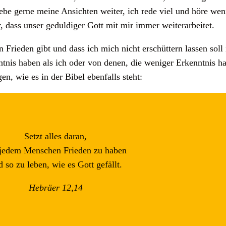
be gerne meine Ansichten weiter, ich rede viel und höre weni
, dass unser geduldiger Gott mit mir immer weiterarbeitet.
en Frieden gibt und dass ich mich nicht erschüttern lassen so
nis haben als ich oder von denen, die weniger Erkenntnis hab
n, wie es in der Bibel ebenfalls steht:
Setzt alles daran,
 jedem Menschen Frieden zu haben
 so zu leben, wie es Gott gefällt.
Hebräer 12,14