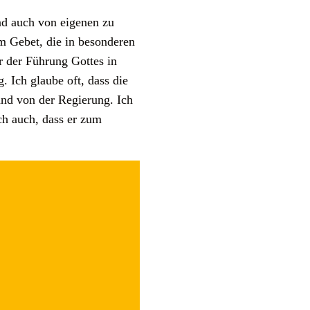
nd auch von eigenen zu
m Gebet, die in besonderen
r der Führung Gottes in
. Ich glaube oft, dass die
nd von der Regierung. Ich
ch auch, dass er zum