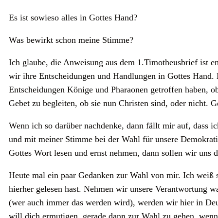
Es ist sowieso alles in Gottes Hand?
Was bewirkt schon meine Stimme?
Ich glaube, die Anweisung aus dem 1.Timotheusbrief ist e
wir ihre Entscheidungen und Handlungen in Gottes Hand. 
Entscheidungen Könige und Pharaonen getroffen haben, obw
Gebet zu begleiten, ob sie nun Christen sind, oder nicht. 
Wenn ich so darüber nachdenke, dann fällt mir auf, dass ic
und mit meiner Stimme bei der Wahl für unsere Demokrati
Gottes Wort lesen und ernst nehmen, dann sollen wir uns de
Heute mal ein paar Gedanken zur Wahl von mir. Ich weiß sc
hierher gelesen hast. Nehmen wir unsere Verantwortung w
(wer auch immer das werden wird), werden wir hier in De
will dich ermutigen, gerade dann zur Wahl zu gehen, wenn 