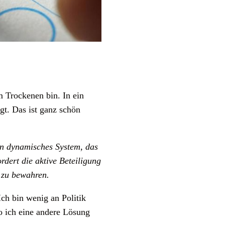
im Trockenen bin. In ein
t. Das ist ganz schön
in dynamisches System, das
rdert die aktive Beteiligung
t zu bewahren.
ch bin wenig an Politik
wo ich eine andere Lösung