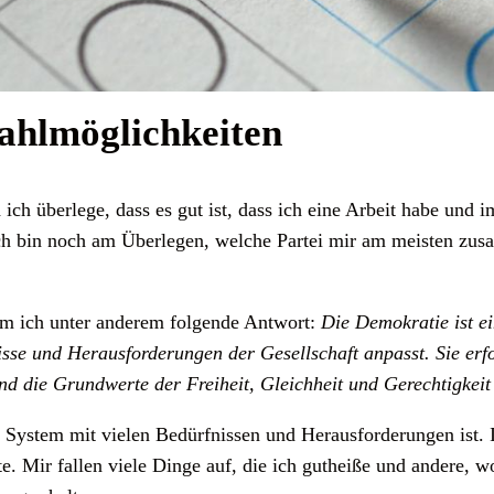
hlmöglichkeiten
ich überlege, dass es gut ist, dass ich eine Arbeit habe und 
h bin noch am Überlegen, welche Partei mir am meisten zusag
am ich unter anderem folgende Antwort:
Die Demokratie ist e
isse und Herausforderungen der Gesellschaft anpasst. Sie erfo
und die Grundwerte der Freiheit, Gleichheit und Gerechtigkei
s System mit vielen Bedürfnissen und Herausforderungen ist. I
e. Mir fallen viele Dinge auf, die ich gutheiße und andere, 