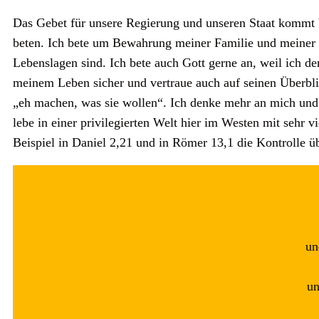
Das Gebet für unsere Regierung und unseren Staat kommt b
beten. Ich bete um Bewahrung meiner Familie und meiner K
Lebenslagen sind. Ich bete auch Gott gerne an, weil ich de
meinem Leben sicher und vertraue auch auf seinen Überblick
„eh machen, was sie wollen“. Ich denke mehr an mich und
lebe in einer privilegierten Welt hier im Westen mit sehr 
Beispiel in Daniel 2,21 und in Römer 13,1 die Kontrolle ü
un
un