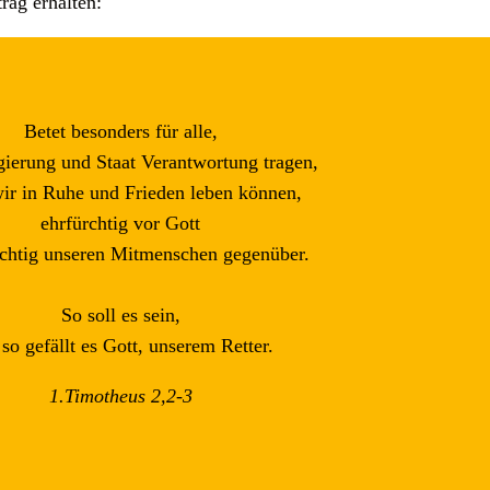
rag erhalten:
Betet besonders für alle,
gierung und Staat Verantwortung tragen,
ir in Ruhe und Frieden leben können,
ehrfürchtig vor Gott
ichtig unseren Mitmenschen gegenüber.
So soll es sein,
so gefällt es Gott, unserem Retter.
1.Timotheus 2,2-3