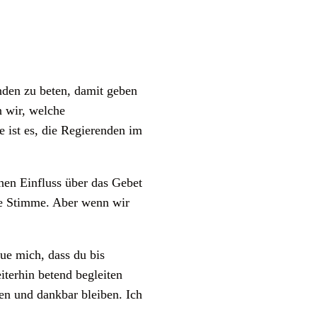
nden zu beten, damit geben
 wir, welche
 ist es, die Regierenden im
inen Einfluss über das Gebet
ne Stimme. Aber wenn wir
ue mich, dass du bis
terhin betend begleiten
en und dankbar bleiben. Ich