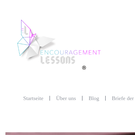
®
Startseite
Über uns
Blog
Briefe de