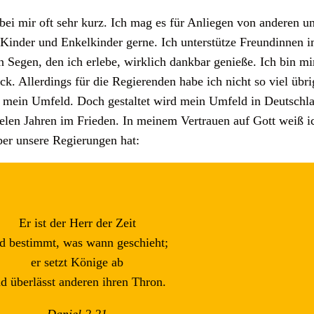
ei mir oft sehr kurz. Ich mag es für Anliegen von anderen u
inder und Enkelkinder gerne. Ich unterstütze Freundinnen i
n Segen, den ich erlebe, wirklich dankbar genieße. Ich bin mi
. Allerdings für die Regierenden habe ich nicht so viel übrig
 mein Umfeld. Doch gestaltet wird mein Umfeld in Deutschla
vielen Jahren im Frieden. In meinem Vertrauen auf Gott weiß i
ber unsere Regierungen hat:
Er ist der Herr der Zeit
d bestimmt, was wann geschieht;
er setzt Könige ab
d überlässt anderen ihren Thron.