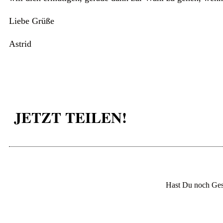
Liebe Grüße
Astrid
JETZT TEILEN!
Hast Du noch Ges