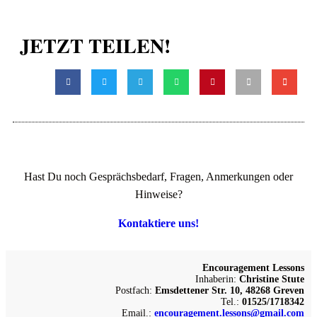
JETZT TEILEN!
Hast Du noch Gesprächsbedarf, Fragen, Anmerkungen oder
Hinweise?
Kontaktiere uns!
Encouragement Lessons
Inhaberin:
Christine Stute
Postfach:
Emsdettener Str. 10, 48268 Greven
Tel.:
01525/1718342
Email.:
encouragement.lessons@gmail.com