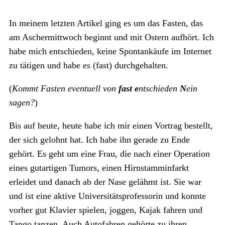
In meinem letzten Artikel ging es um das Fasten, das
am Aschermittwoch beginnt und mit Ostern aufhört. Ich
habe mich entschieden, keine Spontankäufe im Internet
zu tätigen und habe es (fast) durchgehalten.
(
Kommt Fasten eventuell von
fast e
ntschieden
N
ein
sagen?
)
Bis auf heute, heute habe ich mir einen Vortrag bestellt,
der sich gelohnt hat. Ich habe ihn gerade zu Ende
gehört. Es geht um eine Frau, die nach einer Operation
eines gutartigen Tumors, einen Hirnstamminfarkt
erleidet und danach ab der Nase gelähmt ist. Sie war
und ist eine aktive Universitätsprofessorin und konnte
vorher gut Klavier spielen, joggen, Kajak fahren und
Tango tanzen. Auch Autofahren gehörte zu ihren