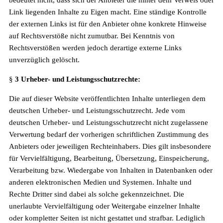
bedeutet nicht, dass sich der Anbieter die hinter dem Verweis oder
Link liegenden Inhalte zu Eigen macht. Eine ständige Kontrolle
der externen Links ist für den Anbieter ohne konkrete Hinweise
auf Rechtsverstöße nicht zumutbar. Bei Kenntnis von
Rechtsverstößen werden jedoch derartige externe Links
unverzüglich gelöscht.
§
3 Urheber- und Leistungsschutzrechte:
Die auf dieser Website veröffentlichten Inhalte unterliegen dem
deutschen Urheber- und Leistungsschutzrecht. Jede vom
deutschen Urheber- und Leistungsschutzrecht nicht zugelassene
Verwertung bedarf der vorherigen schriftlichen Zustimmung des
Anbieters oder jeweiligen Rechteinhabers. Dies gilt insbesondere
für Vervielfältigung, Bearbeitung, Übersetzung, Einspeicherung,
Verarbeitung bzw. Wiedergabe von Inhalten in Datenbanken oder
anderen elektronischen Medien und Systemen. Inhalte und
Rechte Dritter sind dabei als solche gekennzeichnet. Die
unerlaubte Vervielfältigung oder Weitergabe einzelner Inhalte
oder kompletter Seiten ist nicht gestattet und strafbar. Lediglich