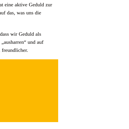
at eine aktive Geduld zur
uf das, was uns die
, dass wir Geduld als
 „ausharren“ und auf
 freundlicher.