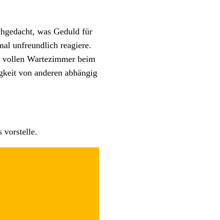
chgedacht, was Geduld für
mal unfreundlich reagiere.
em vollen Wartezimmer beim
igkeit von anderen abhängig
 vorstelle.