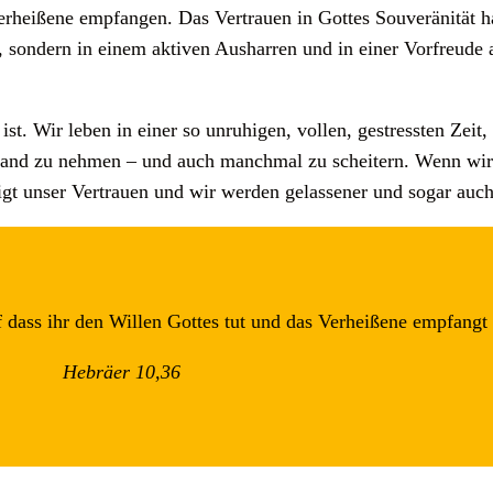
erheißene empfangen. Das Vertrauen in Gottes Souveränität h
 sondern in einem aktiven Ausharren und in einer Vorfreude a
t ist. Wir leben in einer so unruhigen, vollen, gestressten Zeit
e Hand zu nehmen – und auch manchmal zu scheitern. Wenn wir
igt unser Vertrauen und wir werden gelassener und sogar auch
f dass ihr den Willen Gottes tut und das Verheißene empfangt
Hebräer 10,36