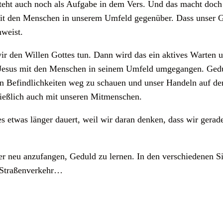
 steht auch noch als Aufgabe in dem Vers. Und das macht doch
eit den Menschen in unserem Umfeld gegenüber. Dass unser 
nweist.
ir den Willen Gottes tun. Dann wird das ein aktives Warten 
st Jesus mit den Menschen in seinem Umfeld umgegangen. Ged
en Befindlichkeiten weg zu schauen und unser Handeln auf den
ließlich auch mit unseren Mitmenschen.
s etwas länger dauert, weil wir daran denken, dass wir gerad
r neu anzufangen, Geduld zu lernen. In den verschiedenen Si
m Straßenverkehr…