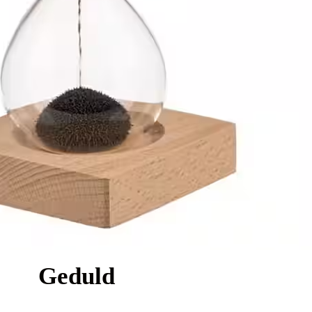
Geduld