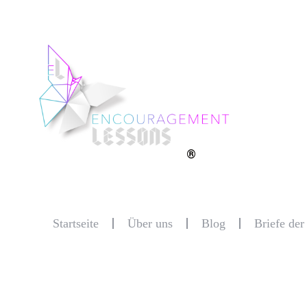
®
Startseite
Über uns
Blog
Briefe de