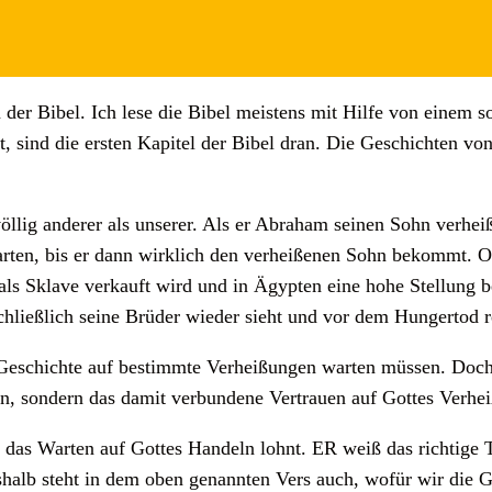
 der Bibel. Ich lese die Bibel meistens mit Hilfe von einem 
ist, sind die ersten Kapitel der Bibel dran. Die Geschichten 
völlig anderer als unserer. Als er Abraham seinen Sohn verhei
arten, bis er dann wirklich den verheißenen Sohn bekommt. O
als Sklave verkauft wird und in Ägypten eine hohe Stellung 
hließlich seine Brüder wieder sieht und vor dem Hungertod r
er Geschichte auf bestimmte Verheißungen warten müssen. Doch
en, sondern das damit verbundene Vertrauen auf Gottes Verh
ich das Warten auf Gottes Handeln lohnt. ER weiß das richtig
shalb steht in dem oben genannten Vers auch, wofür wir die