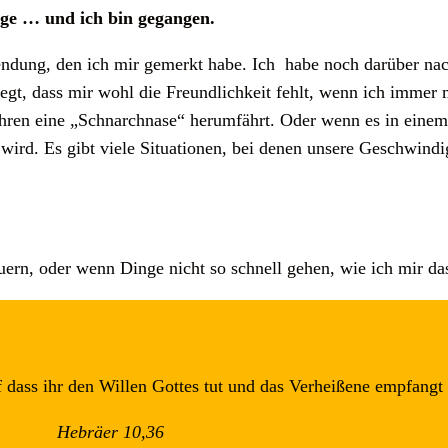
ange … und ich bin gegangen.
endung, den ich mir gemerkt habe. Ich habe noch darüber na
legt, dass mir wohl die Freundlichkeit fehlt, wenn ich immer 
fahren eine „Schnarchnase“ herumfährt. Oder wenn es in ein
 wird. Es gibt viele Situationen, bei denen unsere Geschwind
ern, oder wenn Dinge nicht so schnell gehen, wie ich mir das
f dass ihr den Willen Gottes tut und das Verheißene empfangt
Hebräer 10,36