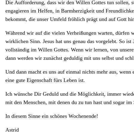
Die Aufforderung, dass wir den Willen Gottes tun sollen,
engagieren im Helfen, in Barmherzigkeit und Freundlichk
bekommt, die unser Umfeld fröhlich prägt und auf Gott hi
Während wir auf die vielen Verheißungen warten, dürfen w
wirklichen Sinn. Jesus hat uns genau das vorgelebt. So i
vollständig im Willen Gottes. Wenn wir lernen, von unser
dann werden wir zunächst geduldig mit uns selbst und sch
Und dann macht es uns auf einmal nichts mehr aus, wenn e
eine gute Eigenschaft fürs Leben ist.
Ich wünsche Dir Geduld und die Möglichkeit, immer wiede
mit den Menschen, mit denen du zu tun hast und sogar i
In diesem Sinne ein schönes Wochenende!
Astrid