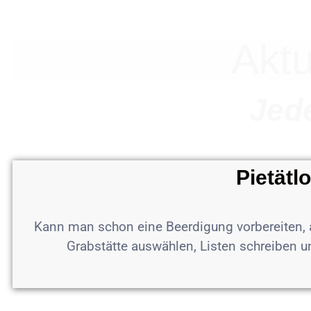
Los
geht
´s
Aktu
Jede
Pietätl
Kann man schon eine Beerdigung vorbereiten, a
Grabstätte auswählen, Listen schreiben 