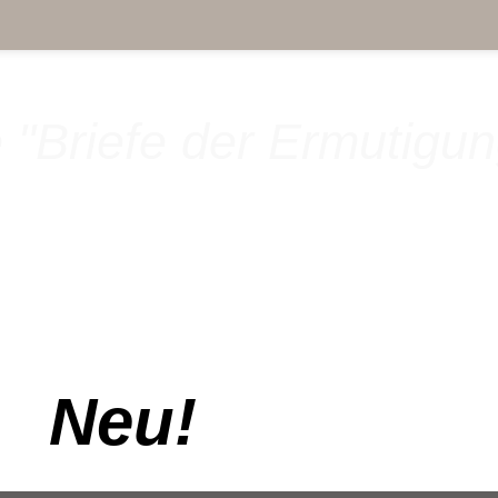
 "Briefe der Ermutigun
Neu!