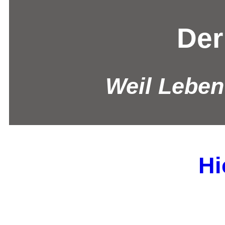
Der
Weil Leben
Hi