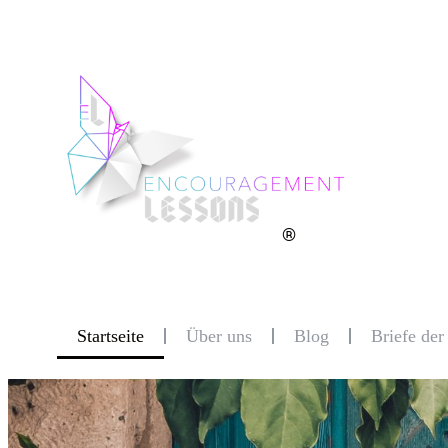
®
Startseite
Über uns
Blog
Briefe de