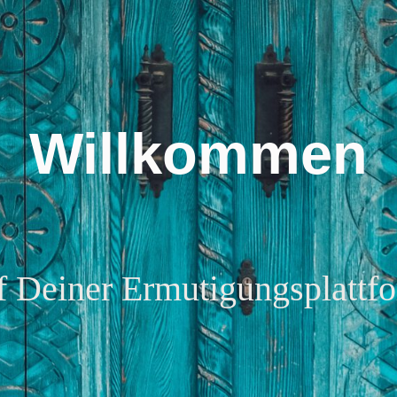
Willkommen
f Deiner Ermutigungsplattf