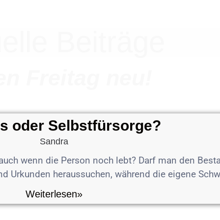
elle Beiträge
n Freitag neu!
os oder Selbstfürsorge?
Sandra
uch wenn die Person noch lebt? Darf man den Bestat
und Urkunden heraussuchen, während die eigene Schw
Weiterlesen»