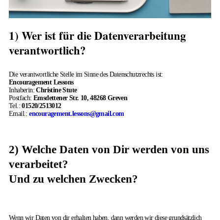
1) Wer ist für die Datenverarbeitung
Datenschutz
verantwortlich?
Die verantwortliche Stelle im Sinne des Datenschutzrechts ist:
Encouragement Lessons
Inhaberin:
Christine Stute
Postfach:
Emsdettener Str. 10, 48268 Greven
Tel.:
01520/2513012
Email.:
encouragement.lessons@gmail.com
2) Welche Daten von Dir werden von uns
verarbeitet?
Und zu welchen Zwecken?
Wenn wir Daten von dir erhalten haben, dann werden wir diese grundsätzlich