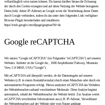
vollumfänglich wirst nutzen können. Du kannst darüber hinaus die Erfassung
der durch den Cookie erzeugten und auf deine Nutzung der Website bezogenen
Daten (inkl. deiner IP-Adresse) an Google sowie die Verarbeitung dieser Daten
durch Google verhindern, indem du das unter dem folgenden Link verfügbare
Browser-Plugin herunterladen und installieren:
https://tools.google.com/dlpage/gaoptout?hl=de.
Google reCAPTCHA
Wir nutzen “Google reCAPTCHA” (im Folgenden “reCAPTCHA”) auf unseren
Websites. Anbieter ist die Google Inc., 1600 Amphitheatre Parkway, Mountain
View, CA 94043, USA (“Google”).
Mit reCAPTCHA soll überprüft werden, ob die Dateneingabe auf unseren
Websites (z.B. in einem Kontaktformular) durch einen Menschen oder durch ein
automatisiertes Programm erfolgt. Hierzu analysiert reCAPTCHA das Verhalten
des Websitebesuchers anhand verschiedener Merkmale. Diese Analyse beginnt
automatisch, sobald der Websitebesucher die Website betritt. Zur Analyse wertet
reCAPTCHA verschiedene Informationen aus (z.B. IP-Adresse, Verweildauer
des Websitebesuchers auf der Website oder vom Nutzer getätigte