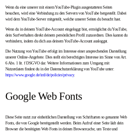
Wenn du eine unserer mit einem YouTube-Plugin ausgestatteten Seiten
besuchen, wird eine Verbindung zu den Servern von YouTube hergestellt. Dabei
wird dem YouTube-Server mitgeteilt, welche unserer Seiten du besucht hast.
Wenn du in deinem YouTube-Account eingeloggt bist, ermöglichst du YouTube,
dein Surfverhalten direkt deinem persönlichen Profil zuzuordnen. Dies kannst du
verhindern, indem du dich aus deinem YouTube-Account ausloggst.
Die Nutzung von YouTube erfolgt im Interesse einer ansprechenden Darstellung
unserer Online-Angebote. Dies stellt ein berechtigtes Interesse im Sinne von Art.
6 Abs. 1 lit. f DSGVO dar. Weitere Informationen zum Umgang mit
Nutzerdaten findest du in der Datenschutzerklärung von YouTube unter:
https://www.google.de/intl/de/policies/privacy
.
Google Web Fonts
Diese Seite nutzt zur einheitlichen Darstellung von Schriftarten so genannte Web
Fonts, die von Google bereitgestellt werden. Beim Aufruf einer Seite lädt dein
Browser die benötigten Web Fonts in deinen Browsercache, um Texte und