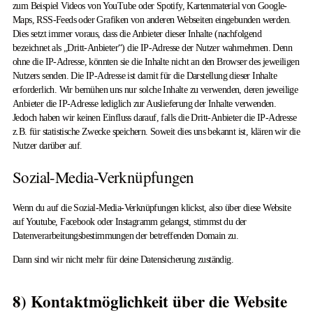
zum Beispiel Videos von YouTube oder Spotify, Kartenmaterial von Google-
Maps, RSS-Feeds oder Grafiken von anderen Webseiten eingebunden werden.
Dies setzt immer voraus, dass die Anbieter dieser Inhalte (nachfolgend
bezeichnet als „Dritt-Anbieter“) die IP-Adresse der Nutzer wahrnehmen. Denn
ohne die IP-Adresse, könnten sie die Inhalte nicht an den Browser des jeweiligen
Nutzers senden. Die IP-Adresse ist damit für die Darstellung dieser Inhalte
erforderlich. Wir bemühen uns nur solche Inhalte zu verwenden, deren jeweilige
Anbieter die IP-Adresse lediglich zur Auslieferung der Inhalte verwenden.
Jedoch haben wir keinen Einfluss darauf, falls die Dritt-Anbieter die IP-Adresse
z.B. für statistische Zwecke speichern. Soweit dies uns bekannt ist, klären wir die
Nutzer darüber auf.
Sozial-Media-Verknüpfungen
Wenn du auf die Sozial-Media-Verknüpfungen klickst, also über diese Website
auf Youtube, Facebook oder Instagramm gelangst, stimmst du der
Datenverarbeitungsbestimmungen der betreffenden Domain zu.
Dann sind wir nicht mehr für deine Datensicherung zuständig.
8) Kontaktmöglichkeit über die Website