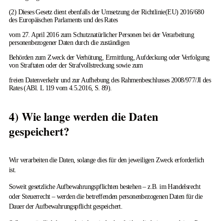
(2) Dieses Gesetz dient ebenfalls der Umsetzung der Richtlinie(EU) 2016/680
des Europäischen Parlaments und des Rates
vom 27. April 2016 zum Schutznatürlicher Personen bei der Verarbeitung
personenbezogener Daten durch die zuständigen
Behörden zum Zweck der Verhütung, Ermittlung, Aufdeckung oder Verfolgung
von Straftaten oder der Strafvollstreckung sowie zum
freien Datenverkehr und zur Aufhebung des Rahmenbeschlusses 2008/977/JI des
Rates (ABl. L 119 vom 4.5.2016, S. 89).
4) Wie lange werden die Daten
gespeichert?
Wir verarbeiten die Daten, solange dies für den jeweiligen Zweck erforderlich
ist.
Soweit gesetzliche Aufbewahrungspflichten bestehen – z.B. im Handelsrecht
oder Steuerrecht – werden die betreffenden personenbezogenen Daten für die
Dauer der Aufbewahrungspflicht gespeichert.