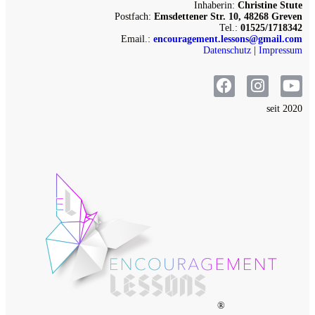
Inhaberin:
Christine Stute
Postfach:
Emsdettener Str. 10, 48268 Greven
Tel.:
01525/1718342
Email.:
encouragement.lessons@gmail.com
Datenschutz
|
Impressum
seit 2020
®