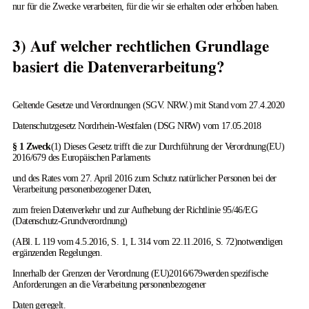
nur für die Zwecke verarbeiten, für die wir sie erhalten oder erhoben haben.
3) Auf welcher rechtlichen Grundlage
basiert die Datenverarbeitung?
Geltende Gesetze und Verordnungen (SGV. NRW.) mit Stand vom 27.4.2020
Datenschutzgesetz Nordrhein-Westfalen (DSG NRW) vom 17.05.2018
§ 1 Zweck
(1) Dieses Gesetz trifft die zur Durchführung der Verordnung(EU)
2016/679 des Europäischen Parlaments
und des Rates vom 27. April 2016 zum Schutz natürlicher Personen bei der
Verarbeitung personenbezogener Daten,
zum freien Datenverkehr und zur Aufhebung der Richtlinie 95/46/EG
(Datenschutz-Grundverordnung)
(ABl. L 119 vom 4.5.2016, S. 1, L 314 vom 22.11.2016, S. 72)notwendigen
ergänzenden Regelungen.
Innerhalb der Grenzen der Verordnung (EU)2016/679werden spezifische
Anforderungen an die Verarbeitung personenbezogener
Daten geregelt.