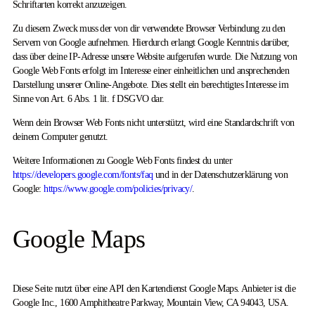
Schriftarten korrekt anzuzeigen.
Zu diesem Zweck muss der von dir verwendete Browser Verbindung zu den
Servern von Google aufnehmen. Hierdurch erlangt Google Kenntnis darüber,
dass über deine IP-Adresse unsere Website aufgerufen wurde. Die Nutzung von
Google Web Fonts erfolgt im Interesse einer einheitlichen und ansprechenden
Darstellung unserer Online-Angebote. Dies stellt ein berechtigtes Interesse im
Sinne von Art. 6 Abs. 1 lit. f DSGVO dar.
Wenn dein Browser Web Fonts nicht unterstützt, wird eine Standardschrift von
deinem Computer genutzt.
Weitere Informationen zu Google Web Fonts findest du unter
https://developers.google.com/fonts/faq
und in der Datenschutzerklärung von
Google:
https://www.google.com/policies/privacy/
.
Google Maps
Diese Seite nutzt über eine API den Kartendienst Google Maps. Anbieter ist die
Google Inc., 1600 Amphitheatre Parkway, Mountain View, CA 94043, USA.