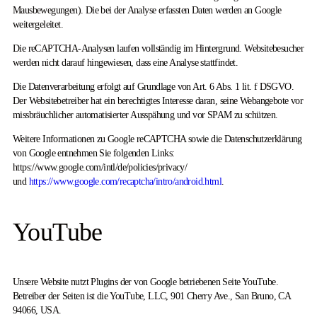
Mausbewegungen). Die bei der Analyse erfassten Daten werden an Google
weitergeleitet.
Die reCAPTCHA-Analysen laufen vollständig im Hintergrund. Websitebesucher
werden nicht darauf hingewiesen, dass eine Analyse stattfindet.
Die Datenverarbeitung erfolgt auf Grundlage von Art. 6 Abs. 1 lit. f DSGVO.
Der Websitebetreiber hat ein berechtigtes Interesse daran, seine Webangebote vor
missbräuchlicher automatisierter Ausspähung und vor SPAM zu schützen.
Weitere Informationen zu Google reCAPTCHA sowie die Datenschutzerklärung
von Google entnehmen Sie folgenden Links:
https://www.google.com/intl/de/policies/privacy/
und
https://www.google.com/recaptcha/intro/android.html
.
YouTube
Unsere Website nutzt Plugins der von Google betriebenen Seite YouTube.
Betreiber der Seiten ist die YouTube, LLC, 901 Cherry Ave., San Bruno, CA
94066, USA.