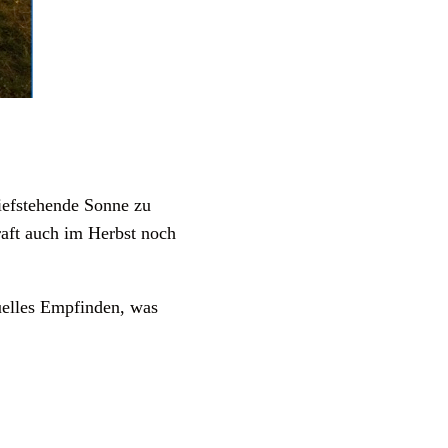
tiefstehende Sonne zu
raft auch im Herbst noch
duelles Empfinden, was