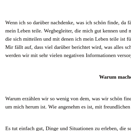
Wenn ich so darüber nachdenke, was ich schön finde, da f
mein Leben teile. Wegbegleiter, die mich gut kennen und
die sich mitteilen und mit denen ich mein Leben teile ist 
Mir fällt auf, dass viel darüber berichtet wird, was alles
werden wir mit sehr vielen negativen Informationen versorg
Warum machen
Warum erzählen wir so wenig von dem, was wir schön find
um mich herum ist. Wie angenehm es ist, mit freundlichen
Es tut einfach gut, Dinge und Situationen zu erleben, die s