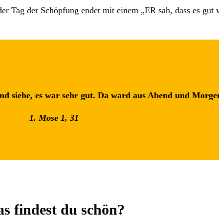
eder Tag der Schöpfung endet mit einem „ER sah, dass es gut
und siehe, es war sehr gut. Da ward aus Abend und Morgen
1. Mose 1, 31
s findest du schön?