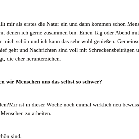
ällt mir als erstes die Natur ein und dann kommen schon Men
 mit denen ich gerne zusammen bin. Einen Tag oder Abend mi
für mich schön und ich kann das sehr wohl genießen. Gemeinsc
 schief geht und Nachrichten sind voll mit Schreckensbeiträge
t, die eher herunterziehen.
 wir Menschen uns das selbst so schwer?
en?Mir ist in dieser Woche noch einmal wirklich neu bewuss
 Menschen zu arbeiten.
chön sind.