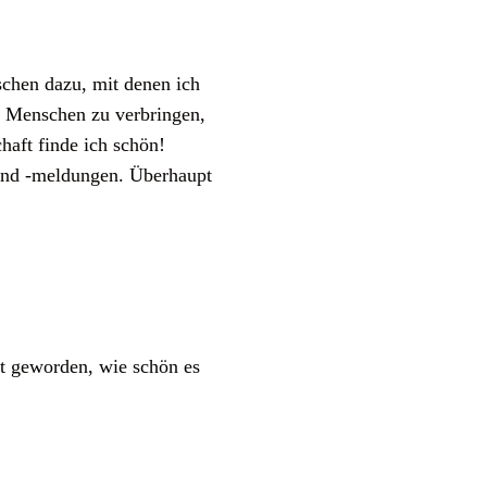
schen dazu, mit denen ich
t Menschen zu verbringen,
haft finde ich schön!
n und -meldungen. Überhaupt
t geworden, wie schön es