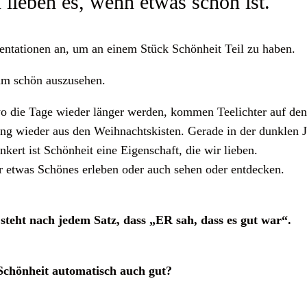
lieben es, wenn etwas schön ist.
sentationen an, um an einem Stück Schönheit Teil zu haben.
 um schön auszusehen.
, wo die Tage wieder länger werden, kommen Teelichter auf de
ung wieder aus den Weihnachtskisten. Gerade in der dunklen J
kert ist Schönheit eine Eigenschaft, die wir lieben.
ir etwas Schönes erleben oder auch sehen oder entdecken.
 steht nach jedem Satz, dass „ER sah, dass es gut war“.
 Schönheit automatisch auch gut?