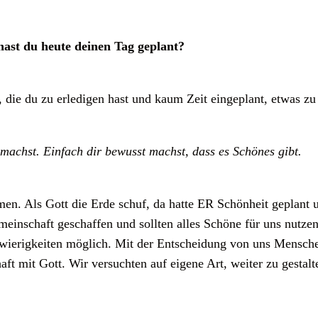
hast du heute deinen Tag geplant?
n, die du zu erledigen hast und kaum Zeit eingeplant, etwas z
 machst. Einfach dir bewusst machst, dass es Schönes gibt.
n. Als Gott die Erde schuf, da hatte ER Schönheit geplant u
inschaft geschaffen und sollten alles Schöne für uns nutzen
wierigkeiten möglich. Mit der Entscheidung von uns Menschen
ft mit Gott. Wir versuchten auf eigene Art, weiter zu gestalt