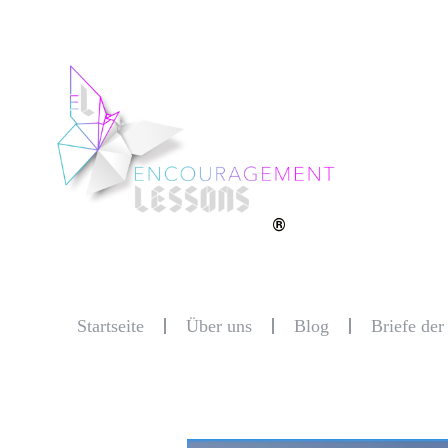
®
Startseite
Über uns
Blog
Briefe de