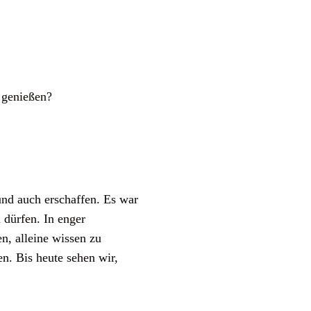
u genießen?
nd auch erschaffen. Es war
 dürfen. In enger
, alleine wissen zu
en. Bis heute sehen wir,