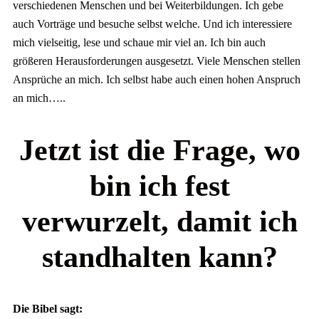
verschiedenen Menschen und bei Weiterbildungen. Ich gebe
auch Vorträge und besuche selbst welche. Und ich interessiere
mich vielseitig, lese und schaue mir viel an. Ich bin auch
größeren Herausforderungen ausgesetzt. Viele Menschen stellen
Ansprüche an mich. Ich selbst habe auch einen hohen Anspruch
an mich…..
Jetzt ist die Frage, wo
bin ich fest
verwurzelt, damit ich
standhalten kann?
Die Bibel sagt: