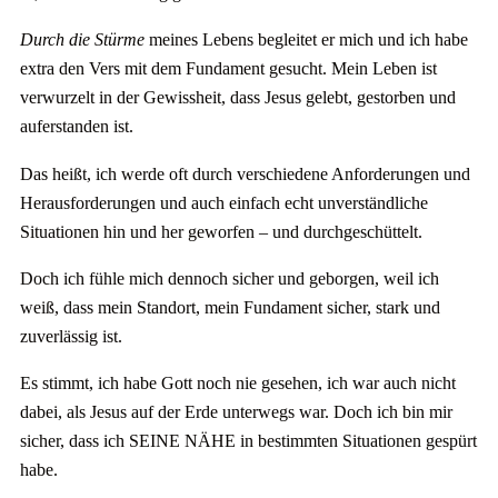
Durch die Stürme
meines Lebens begleitet er mich und ich habe
extra den Vers mit dem Fundament gesucht. Mein Leben ist
verwurzelt in der Gewissheit, dass Jesus gelebt, gestorben und
auferstanden ist.
Das heißt, ich werde oft durch verschiedene Anforderungen und
Herausforderungen und auch einfach echt unverständliche
Situationen hin und her geworfen – und durchgeschüttelt.
Doch ich fühle mich dennoch sicher und geborgen, weil ich
weiß, dass mein Standort, mein Fundament sicher, stark und
zuverlässig ist.
Es stimmt, ich habe Gott noch nie gesehen, ich war auch nicht
dabei, als Jesus auf der Erde unterwegs war. Doch ich bin mir
sicher, dass ich SEINE NÄHE in bestimmten Situationen gespürt
habe.