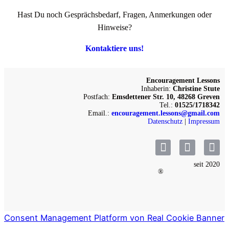
Hast Du noch Gesprächsbedarf, Fragen, Anmerkungen oder
Hinweise?
Kontaktiere uns!
Encouragement Lessons
Inhaberin:
Christine Stute
Postfach:
Emsdettener Str. 10, 48268 Greven
Tel.:
01525/1718342
Email.:
encouragement.lessons@gmail.com
Datenschutz
|
Impressum
seit 2020
®
Consent Management Platform von Real Cookie Banner