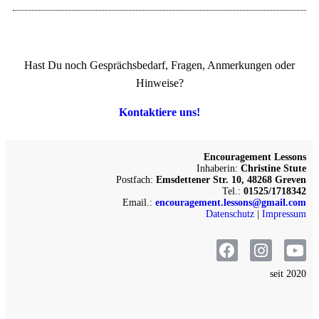
Hast Du noch Gesprächsbedarf, Fragen, Anmerkungen oder
Hinweise?
Kontaktiere uns!
Encouragement Lessons
Inhaberin:
Christine Stute
Postfach:
Emsdettener Str. 10, 48268 Greven
Tel.:
01525/1718342
Email.:
encouragement.lessons@gmail.com
Datenschutz
|
Impressum
seit 2020