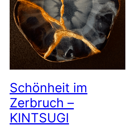
Schönheit im
Zerbruch –
KINTSUGI