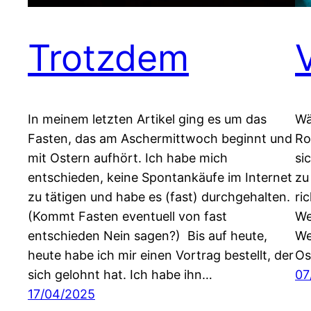
Trotzdem
In meinem letzten Artikel ging es um das
Wä
Fasten, das am Aschermittwoch beginnt und
Ro
mit Ostern aufhört. Ich habe mich
si
entschieden, keine Spontankäufe im Internet
zu
zu tätigen und habe es (fast) durchgehalten.
ri
(Kommt Fasten eventuell von fast
We
entschieden Nein sagen?) Bis auf heute,
We
heute habe ich mir einen Vortrag bestellt, der
Os
sich gelohnt hat. Ich habe ihn…
07
17/04/2025