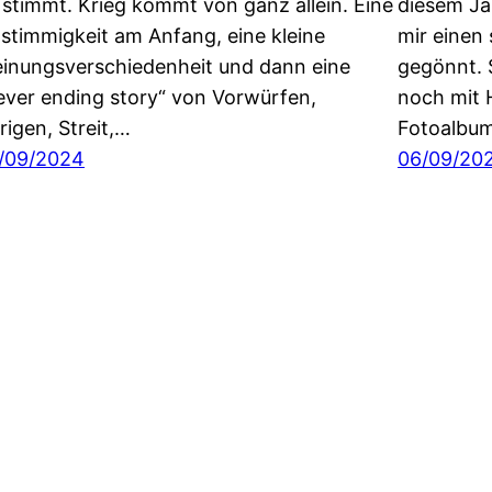
 stimmt. Krieg kommt von ganz allein. Eine
diesem Ja
stimmigkeit am Anfang, eine kleine
mir einen
inungsverschiedenheit und dann eine
gegönnt. 
ever ending story“ von Vorwürfen,
noch mit H
trigen, Streit,…
Fotoalbum
/09/2024
06/09/20