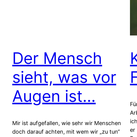
Der Mensch
sieht, was vor
Augen ist…
Fü
Ar
ic
Mir ist aufgefallen, wie sehr wir Menschen
er
doch darauf achten, mit wem wir „zu tun“