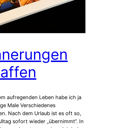
nnerungen
affen
m aufregenden Leben habe ich ja
ige Male Verschiedenes
en. Nach dem Urlaub ist es oft so,
lltag sofort wieder „übernimmt“. In