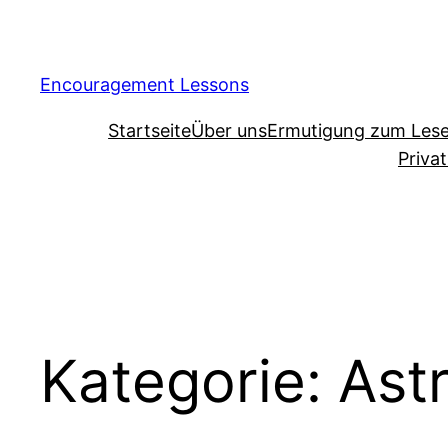
Encouragement Lessons
Startseite
Über uns
Ermutigung zum Les
Priva
Kategorie:
Astr