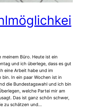
lmöglichkei
in meinem Büro. Heute ist ein
entag und ich überlege, dass es gut
ich eine Arbeit habe und im
bin. In ein paar Wochen ist in
nd die Bundestagswahl und ich bin
berlegen, welche Partei mir am
usagt. Das ist ganz schön schwer,
e zu schätzen und…