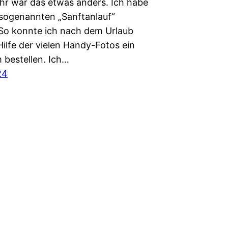
hr war das etwas anders. Ich habe
 sogenannten „Sanftanlauf“
So konnte ich nach dem Urlaub
ilfe der vielen Handy-Fotos ein
 bestellen. Ich…
24