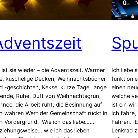
Adventszeit
Sp
 ist sie wieder – die Adventszeit. Warmer
Ich liebe 
e, kuschelige Decken, Weihnachtsbücher
funktionie
d -geschichten, Kekse, kurze Tage, lange
einen neu
ende, Ruhe, Duft von Weihnachtsgrün,
welche ve
hnee, die Arbeit ruht, die Besinnung auf
ist ein wi
n wahren Wert der Gemeinschaft rückt in
ich fahre
n Vordergrund. Wie ich das liebe……
Fahren. E
ziehungsweise….wie ich das lieben
Lenkrad zu