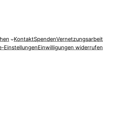
ehen
Kontakt
Spenden
Vernetzungsarbeit
e-Einstellungen
Einwilligungen widerrufen