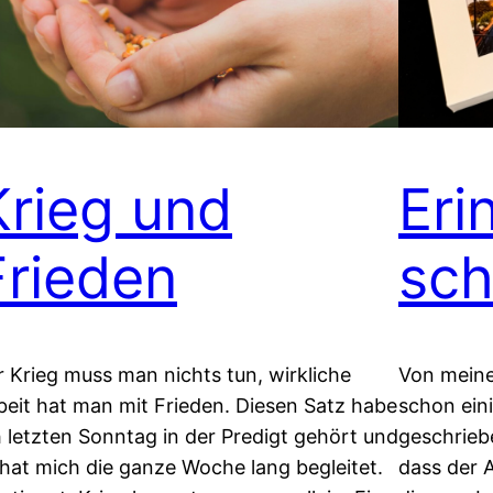
Krieg und
Eri
Frieden
sch
r Krieg muss man nichts tun, wirkliche
Von meine
beit hat man mit Frieden. Diesen Satz habe
schon ein
h letzten Sonntag in der Predigt gehört und
geschrieb
 hat mich die ganze Woche lang begleitet.
dass der A