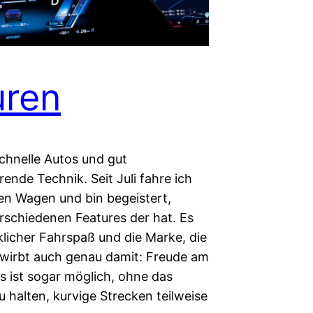
uren
schnelle Autos und gut
rende Technik. Seit Juli fahre ich
en Wagen und bin begeistert,
rschiedenen Features der hat. Es
rklicher Fahrspaß und die Marke, die
, wirbt auch genau damit: Freude am
s ist sogar möglich, ohne das
 halten, kurvige Strecken teilweise