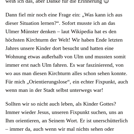
weiß ich das, aber Danke für die Erinnerung 😉
Dann fiel mir noch eine Frage ein: „Was kann ich aus
dieser Situation lernen?“. Sofort musste ich an das
Ulmer Münster denken – laut Wikipedia hat es den
höchsten Kirchturm der Welt! Wir haben Ende letzten
Jahres unsere Kinder dort besucht und hatten eine
Wohnung etwas außerhalb von Ulm und mussten somit
immer erst nach Ulm fahren. Es war faszinierend, von
wo aus man diesen Kirchturm alles schon sehen konnte.
Für mich „Orientierungslose“, ein echter Fixpunkt, auch
wenn man in der Stadt selbst unterwegs war!
Sollten wir so nicht auch leben, als Kinder Gottes?
Immer wieder Jesus, unseren Fixpunkt suchen, uns an
Ihm orientieren, an Seinem Wort. Er ist unerschütterlich
– immer da, auch wenn wir mal nichts sehen oder