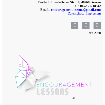
Postfach:
Emsdettener Str. 10, 48268 Greven
Tel.:
01525/1718342
Email.:
encouragement.lessons@gmail.com
Datenschutz
|
Impressum
seit 2020
®