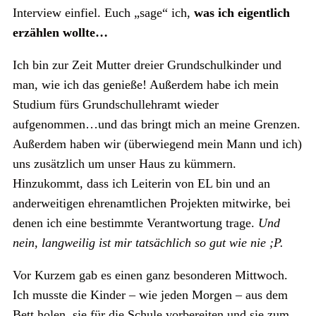
Interview einfiel. Euch „sage“ ich,
was ich eigentlich
erzählen wollte…
Ich bin zur Zeit Mutter dreier Grundschulkinder und
man, wie ich das genieße! Außerdem habe ich mein
Studium fürs Grundschullehramt wieder
aufgenommen…und das bringt mich an meine Grenzen.
Außerdem haben wir (überwiegend mein Mann und ich)
uns zusätzlich um unser Haus zu kümmern.
Hinzukommt, dass ich Leiterin von EL bin und an
anderweitigen ehrenamtlichen Projekten mitwirke, bei
denen ich eine bestimmte Verantwortung trage.
Und
nein, langweilig ist mir tatsächlich so gut wie nie ;P.
Vor Kurzem gab es einen ganz besonderen Mittwoch.
Ich musste die Kinder – wie jeden Morgen – aus dem
Bett holen, sie für die Schule vorbereiten und sie zum