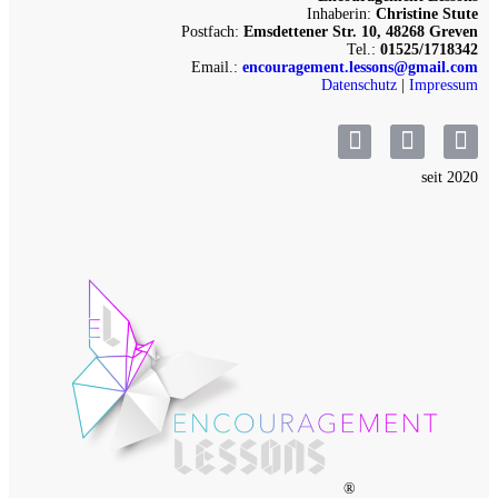
Inhaberin:
Christine Stute
Postfach:
Emsdettener Str. 10, 48268 Greven
Tel.:
01525/1718342
Email.:
encouragement.lessons@gmail.com
Datenschutz
|
Impressum
seit 2020
®