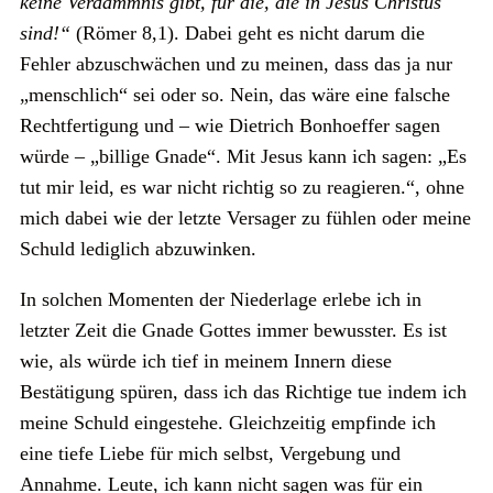
keine Verdammnis gibt, für die, die in Jesus Christus
sind!“
(Römer 8,1). Dabei geht es nicht darum die
Fehler abzuschwächen und zu meinen, dass das ja nur
„menschlich“ sei oder so. Nein, das wäre eine falsche
Rechtfertigung und – wie Dietrich Bonhoeffer sagen
würde – „billige Gnade“. Mit Jesus kann ich sagen: „Es
tut mir leid, es war nicht richtig so zu reagieren.“, ohne
mich dabei wie der letzte Versager zu fühlen oder meine
Schuld lediglich abzuwinken.
In solchen Momenten der Niederlage erlebe ich in
letzter Zeit die Gnade Gottes immer bewusster. Es ist
wie, als würde ich tief in meinem Innern diese
Bestätigung spüren, dass ich das Richtige tue indem ich
meine Schuld eingestehe. Gleichzeitig empfinde ich
eine tiefe Liebe für mich selbst, Vergebung und
Annahme. Leute, ich kann nicht sagen was für ein