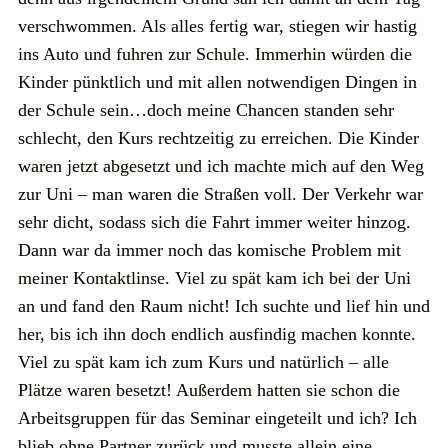
verschwommen. Als alles fertig war, stiegen wir hastig
ins Auto und fuhren zur Schule. Immerhin würden die
Kinder pünktlich und mit allen notwendigen Dingen in
der Schule sein…doch meine Chancen standen sehr
schlecht, den Kurs rechtzeitig zu erreichen. Die Kinder
waren jetzt abgesetzt und ich machte mich auf den Weg
zur Uni – man waren die Straßen voll. Der Verkehr war
sehr dicht, sodass sich die Fahrt immer weiter hinzog.
Dann war da immer noch das komische Problem mit
meiner Kontaktlinse. Viel zu spät kam ich bei der Uni
an und fand den Raum nicht! Ich suchte und lief hin und
her, bis ich ihn doch endlich ausfindig machen konnte.
Viel zu spät kam ich zum Kurs und natürlich – alle
Plätze waren besetzt! Außerdem hatten sie schon die
Arbeitsgruppen für das Seminar eingeteilt und ich? Ich
blieb ohne Partner zurück und musste allein eine