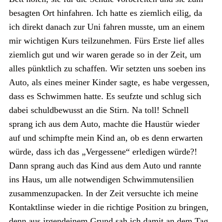
besagten Ort hinfahren. Ich hatte es ziemlich eilig, da
ich direkt danach zur Uni fahren musste, um an einem
mir wichtigen Kurs teilzunehmen. Fürs Erste lief alles
ziemlich gut und wir waren gerade so in der Zeit, um
alles pünktlich zu schaffen. Wir setzten uns soeben ins
Auto, als eines meiner Kinder sagte, es habe vergessen,
dass es Schwimmen hatte. Es seufzte und schlug sich
dabei schuldbewusst an die Stirn. Na toll! Schnell
sprang ich aus dem Auto, machte die Haustür wieder
auf und schimpfte mein Kind an, ob es denn erwarten
würde, dass ich das „Vergessene“ erledigen würde?!
Dann sprang auch das Kind aus dem Auto und rannte
ins Haus, um alle notwendigen Schwimmutensilien
zusammenzupacken. In der Zeit versuchte ich meine
Kontaktlinse wieder in die richtige Position zu bringen,
denn aus irgendeinem Grund sah ich damit an dem Tag