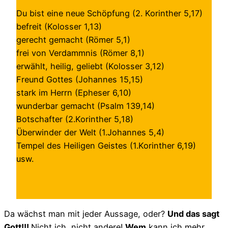
Du bist eine neue Schöpfung (2. Korinther 5,17)
befreit (Kolosser 1,13)
gerecht gemacht (Römer 5,1)
frei von Verdammnis (Römer 8,1)
erwählt, heilig, geliebt (Kolosser 3,12)
Freund Gottes (Johannes 15,15)
stark im Herrn (Epheser 6,10)
wunderbar gemacht (Psalm 139,14)
Botschafter (2.Korinther 5,18)
Überwinder der Welt (1.Johannes 5,4)
Tempel des Heiligen Geistes (1.Korinther 6,19)
usw.
Da wächst man mit jeder Aussage, oder?
Und das sagt
Gott!!!
Nicht ich, nicht andere!
Wem
kann ich mehr