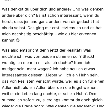
Was denkst du über dich und andere? Und was denken
andere über dich? Es ist schon interessant, wenn du
hörst, dass jemand ganz anders von dir gedacht hat
als du selbst. Das ging mir erst letztens so und es hat
mich nachhaltig beschäftigt – wie du hier erkennen
kannst 😉
Was also entspricht denn jetzt der Realität? Was
möchte ich, was von beidem stimmen soll? Steckt
womöglich mehr in mir als ich dachte? Kann ich
mutiger sein, mehr wagen? Ich habe neulich etwas
interessantes gelesen: „Lieber will ich ein Huhn sein,
das von Realisten verlacht wurde, weil es sich für einen
Adler hielt, als ein Adler, über den die Engel weinen,
weil er ein Leben lang dachte, er sei ein Huhn“. Dem
stimme ich sofort zu, allerdings kommt da doch gleich
wieder die Frage hoch: „Was denken die anderen?“. Und