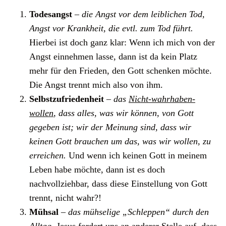
Todesangst
–
die Angst vor dem leiblichen Tod,
Angst vor Krankheit, die evtl. zum Tod führt.
Hierbei ist doch ganz klar: Wenn ich mich von der
Angst einnehmen lasse, dann ist da kein Platz
mehr für den Frieden, den Gott schenken möchte.
Die Angst trennt mich also von ihm.
Selbstzufriedenheit
–
das
Nicht-wahrhaben-
wollen
, dass alles, was wir können, von Gott
gegeben ist; wir der Meinung sind, dass wir
keinen Gott brauchen um das, was wir wollen, zu
erreichen.
Und wenn ich keinen Gott in meinem
Leben habe möchte, dann ist es doch
nachvollziehbar, dass diese Einstellung von Gott
trennt, nicht wahr?!
Mühsal
–
das mühselige „Schleppen“ durch den
Alltag.
Jesus fordert uns an anderer Stelle auf, dass