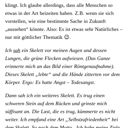
klingt. Ich glaube allerdings, dass alle Menschen so
etwas in der Art beizeiten haben. Z.B. wenn sie sich
vorstellen, wie eine bestimmte Sache in Zukunft
„aussehen“ könnte. Also: Es ist etwas sehr Natürliches –
nur mit göttlicher Thematik 😉.
Ich
sah
ein Skelett vor meinen Augen und dessen
Lungen, die grüne Flecken aufwiesen. (Das Ganze
erinnerte mich an das Bild einer Röntgenaufnahme).
Dieses Skelett „lebte“ und die Hände zitterten vor dem
Körper. Ergo: Es hatte Angst – Todesangst.
Dann sah ich ein weiteres Skelett. Es trug einen
schweren Stein auf dem Rücken und grinste mich
süffisant an. Die Last, die es trug, kümmerte es nicht
weiter. Ich empfand eine Art „Selbstzufriedenheit“ bei
dem Skelett. So nach dem Motto „Ich habe meine Ziele,