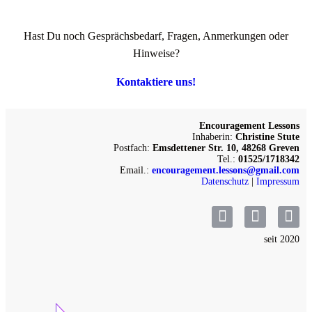
Hast Du noch Gesprächsbedarf, Fragen, Anmerkungen oder
Hinweise?
Kontaktiere uns!
Encouragement Lessons
Inhaberin:
Christine Stute
Postfach:
Emsdettener Str. 10, 48268 Greven
Tel.:
01525/1718342
Email.:
encouragement.lessons@gmail.com
Datenschutz
|
Impressum
seit 2020