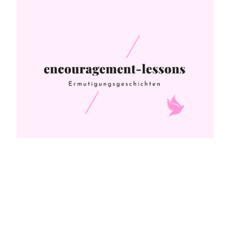
Wie alles begann…