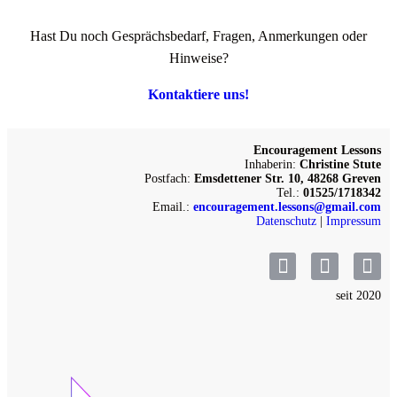
Hast Du noch Gesprächsbedarf, Fragen, Anmerkungen oder
Hinweise?
Kontaktiere uns!
Encouragement Lessons
Inhaberin:
Christine Stute
Postfach:
Emsdettener Str. 10, 48268 Greven
Tel.:
01525/1718342
Email.:
encouragement.lessons@gmail.com
Datenschutz
|
Impressum
seit 2020