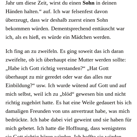
Jahr um diese Zeit, wirst du einen
Sohn
in deinen
Händen halten.“ auf. Ich war felsenfest davon
überzeugt, dass wir deshalb zuerst einen Sohn
bekommen würden. Dementsprechend enttäuscht war
ich, als es hieß, es würde ein Mädchen werden.
Ich fing an zu zweifeln. Es ging soweit das ich daran
zweifelte, ob ich überhaupt eine Mutter werden sollte:
„Habe ich Gott richtig verstanden?“ „Hat Gott
überhaupt zu mir geredet oder war das alles nur
Einbildung?“ usw. Ich wurde wütend auf Gott und auf
mich selbst, weil ich zu „blöd“ gewesen bin und nicht
richtig zugehört hatte. Es hat eine Weile gedauert bis ich
damaligen Freunden von uns anvertraut habe, was mich
bedrückte. Ich habe dabei viel geweint und sie haben für
mich gebetet. Ich hatte die Hoffnung, dass wenigstens
sie Gott richtig hören würden. Ich hoffte sie würden