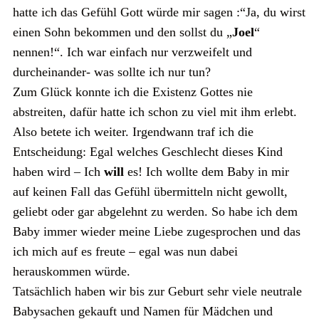
hatte ich das Gefühl Gott würde mir sagen :“Ja, du wirst
einen Sohn bekommen und den sollst du „
Joel
“
nennen!“. Ich war einfach nur verzweifelt und
durcheinander- was sollte ich nur tun?
Zum Glück konnte ich die Existenz Gottes nie
abstreiten, dafür hatte ich schon zu viel mit ihm erlebt.
Also betete ich weiter. Irgendwann traf ich die
Entscheidung: Egal welches Geschlecht dieses Kind
haben wird – Ich
will
es! Ich wollte dem Baby in mir
auf keinen Fall das Gefühl übermitteln nicht gewollt,
geliebt oder gar abgelehnt zu werden. So habe ich dem
Baby immer wieder meine Liebe zugesprochen und das
ich mich auf es freute – egal was nun dabei
herauskommen würde.
Tatsächlich haben wir bis zur Geburt sehr viele neutrale
Babysachen gekauft und Namen für Mädchen und