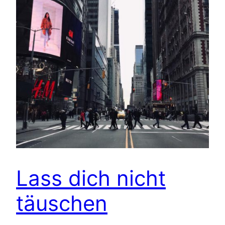
Lass dich nicht
täuschen