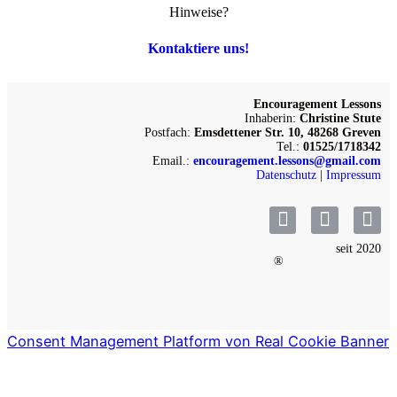
Hinweise?
Kontaktiere uns!
Encouragement Lessons
Inhaberin:
Christine Stute
Postfach:
Emsdettener Str. 10, 48268 Greven
Tel.:
01525/1718342
Email.:
encouragement.lessons@gmail.com
Datenschutz
|
Impressum
seit 2020
®
Consent Management Platform von Real Cookie Banner