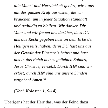
alle Macht und Herrlichkeit gehört, wirst uns
mit der ganzen Kraft ausrüsten, die wir
brauchen, um in jeder Situation standhaft
und geduldig zu bleiben. Wir danken Dir
Vater und wir freuen uns darüber, dass DU
uns das Recht gegeben hast an dem Erbe der
Heiligen teilzuhaben, denn DU hast uns aus
der Gewalt der Finsternis befreit und hast
uns in das Reich deines geliebten Sohnes,
Jesus Christus, versetzt. Durch IHN sind wir
erlöst, durch IHN sind uns unsere Sünden
vergeben! Amen!“
(Nach Kolosser 1, 9-14)
Überigens hat der Herr das, was der Feind dazu