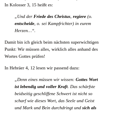
In Kolosser 3, 15 heißt es:
„Und der
Friede des Christus
,
regiere
(o.
entscheide
, o. sei Kampfrichter) in eurem
Herzen…“.
Damit bin ich gleich beim nächsten superwichtigen
Punkt: Wir müssen alles, wirklich alles anhand des
Wortes Gottes prüfen!
In Hebräer 4, 12 lesen wir passend dazu:
„Denn eines müssen wir wissen:
Gottes Wort
ist lebendig und voller Kraft
. Das schärfste
beidseitig geschliffene Schwert ist nicht so
scharf wie dieses Wort, das Seele und Geist
und Mark und Bein durchdringt und
sich als