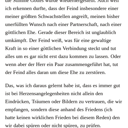
die Stimme Gottes wurde wiederhergestellt. Auch weil
ich erkennen durfte, dass der Feind insbesondere einer
meiner größten Schwachstellen angreift, meinen bisher
unerfüllten Wunsch nach einer Partnerschaft, nach einer
göttlichen Ehe. Gerade dieser Bereich ist unglaublich
umkämpft. Der Feind weiß, was für eine gewaltige
Kraft in so einer göttlichen Verbindung steckt und tut
alles um es gar nicht erst dazu kommen zu lassen. Oder
wenn aber der Herr ein Paar zusammengeführt hat, tut
der Feind alles daran um diese Ehe zu zerstören.
Das, was ich daraus gelernt habe ist, dass es immer gut
ist bei Herzensangelegenheiten nicht allein den
Eindrücken, Träumen oder Bildern zu vertrauen, die wir
empfangen, sondern diese anhand des Friedens (ich
hatte keinen wirklichen Frieden bei diesem Reden) den
wir dabei spüren oder nicht spüren, zu prüfen.