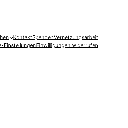
ehen
Kontakt
Spenden
Vernetzungsarbeit
e-Einstellungen
Einwilligungen widerrufen