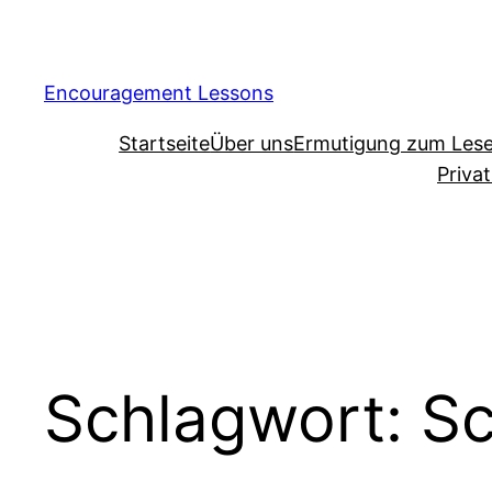
Encouragement Lessons
Startseite
Über uns
Ermutigung zum Les
Priva
Schlagwort:
Sc