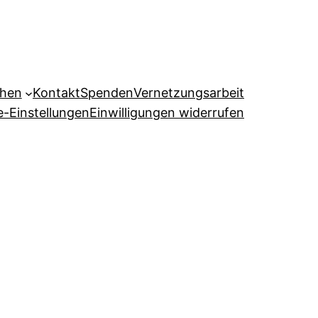
ehen
Kontakt
Spenden
Vernetzungsarbeit
e-Einstellungen
Einwilligungen widerrufen