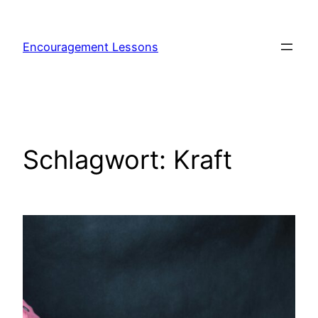
Encouragement Lessons
Schlagwort:
Kraft