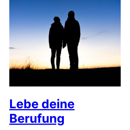
Lebe deine
Berufung