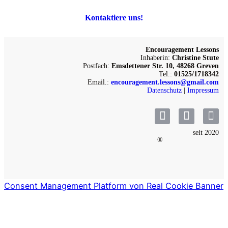
Kontaktiere uns!
Encouragement Lessons
Inhaberin:
Christine Stute
Postfach:
Emsdettener Str. 10, 48268 Greven
Tel.:
01525/1718342
Email.:
encouragement.lessons@gmail.com
Datenschutz
|
Impressum
seit 2020
®
Consent Management Platform von Real Cookie Banner