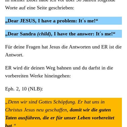
Worte auf eine Seite geschrieben:
„Dear JESUS, I have a problem: It´s me!“
„Dear Sandra
(child)
, I have the answer: It´s me!“
Für deine Fragen hat Jesus die Antworten und ER ist die
Antwort.
ER wird dir deinen Weg bahnen und du darfst in die
vorbereiten Werke hineingehen:
Eph. 2, 10 (NLB):
„Denn wir sind Gottes Schöpfung. Er hat uns in
Christus Jesus neu geschaffen,
damit wir die guten
Taten ausführen,
die er für unser Leben vorbereitet
hat
.“