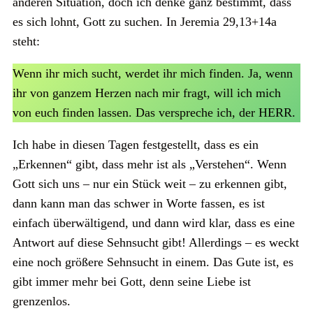
anderen Situation, doch ich denke ganz bestimmt, dass
es sich lohnt, Gott zu suchen. In Jeremia 29,13+14a
steht:
Wenn ihr mich sucht, werdet ihr mich finden. Ja, wenn
ihr von ganzem Herzen nach mir fragt, will ich mich
von euch finden lassen. Das verspreche ich, der HERR.
Ich habe in diesen Tagen festgestellt, dass es ein
„Erkennen“ gibt, dass mehr ist als „Verstehen“. Wenn
Gott sich uns – nur ein Stück weit – zu erkennen gibt,
dann kann man das schwer in Worte fassen, es ist
einfach überwältigend, und dann wird klar, dass es eine
Antwort auf diese Sehnsucht gibt! Allerdings – es weckt
eine noch größere Sehnsucht in einem. Das Gute ist, es
gibt immer mehr bei Gott, denn seine Liebe ist
grenzenlos.