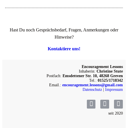
Hast Du noch Gesprächsbedarf, Fragen, Anmerkungen oder
Hinweise?
Kontaktiere uns!
Encouragement Lessons
Inhaberin:
Christine Stute
Postfach:
Emsdettener Str. 10, 48268 Greven
Tel.:
01525/1718342
Email.:
encouragement.lessons@gmail.com
Datenschutz
|
Impressum
seit 2020