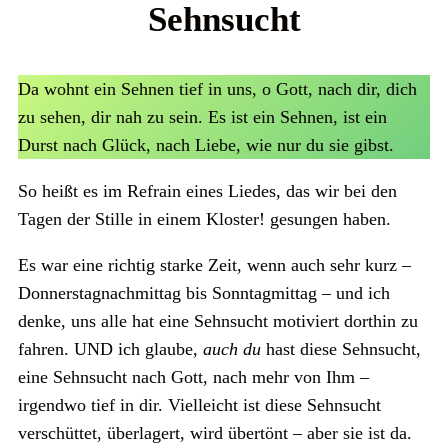
Sehnsucht
Da wohnt ein Sehnen tief in uns, o Gott, nach dir, dich
zu sehen, dir nah zu sein. Es ist ein Sehnen, ist ein
Durst nach Glück, nach Liebe, wie nur du sie gibst.
So heißt es im Refrain eines Liedes, das wir bei den
Tagen der Stille in einem Kloster! gesungen haben.
Es war eine richtig starke Zeit, wenn auch sehr kurz –
Donnerstagnachmittag bis Sonntagmittag – und ich
denke, uns alle hat eine Sehnsucht motiviert dorthin zu
fahren. UND ich glaube,
auch du
hast diese Sehnsucht,
eine Sehnsucht nach Gott, nach mehr von Ihm –
irgendwo tief in dir. Vielleicht ist diese Sehnsucht
verschüttet, überlagert, wird übertönt – aber sie ist da.