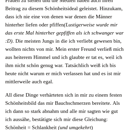
Frauen zu stehen und die Medien haben auch ihren
Beitrag zu diesem Schönheitsideal geleistet. Hinzukam,
dass ich nie eine von denen war denen die Männer
hinterher liefen oder pfiffen
(Lustigerweise wurde mir
das erste Mal hinterher gepfiffen als ich schwanger war
:D)
. Die meisten Jungs in die ich verliebt gewesen bin,
wollten nichts von mir. Mein erster Freund verließ mich
aus heiterem Himmel und ich glaubte er tat es, weil ich
ihm nicht schön genug war. Tatsächlich weiß ich bis
heute nicht warum er mich verlassen hat und es ist mir
mittlerweile auch egal.
All diese Dinge verhärteten sich in mir zu einem festen
Schönheitsbild das mir Bauchschmerzen bereitete. Als
ich dann so stark abnahm und alle mir sagten wie gut
ich aussähe, bestätigte sich mir diese Gleichung:
Schönheit = Schlankheit
(und umgekehrt
)