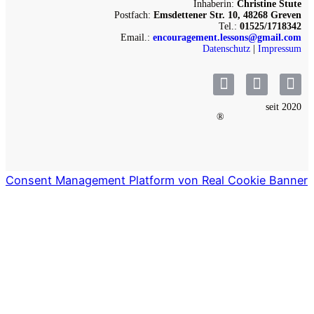
Inhaberin:
Christine Stute
Postfach:
Emsdettener Str. 10, 48268 Greven
Tel.:
01525/1718342
Email.:
encouragement.lessons@gmail.com
Datenschutz
|
Impressum
seit 2020
®
Consent Management Platform von Real Cookie Banner