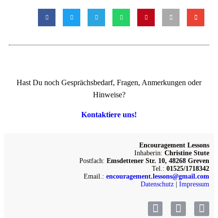
Hast Du noch Gesprächsbedarf, Fragen, Anmerkungen oder
Hinweise?
Kontaktiere uns!
Encouragement Lessons
Inhaberin:
Christine Stute
Postfach:
Emsdettener Str. 10, 48268 Greven
Tel.:
01525/1718342
Email.:
encouragement.lessons@gmail.com
Datenschutz
|
Impressum