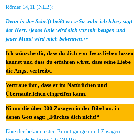
Römer 14,11 (NLB):
Denn in der Schrift heißt es: »›So wahr ich lebe‹, sagt
der Herr, ›jedes Knie wird sich vor mir beugen und
jeder Mund wird mich bekennen.‹«
Ich wünsche dir, dass du dich von Jesus lieben lassen
kannst und dass du erfahren wirst, dass seine Liebe
die Angst vertreibt.
Vertraue ihm, dass er im Natürlichen und
Übernatürlichen eingreifen kann.
Nimm die über 300 Zusagen in der Bibel an, in
denen Gott sagt: „Fürchte dich nicht!“
Eine der bekanntesten Ermutigungen und Zusagen
finden wir in Josua 1,9 (NLB):