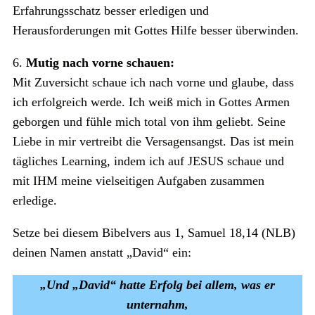
Erfahrungsschatz besser erledigen und
Herausforderungen mit Gottes Hilfe besser überwinden.
6.
Mutig nach vorne schauen:
Mit Zuversicht schaue ich nach vorne und glaube, dass
ich erfolgreich werde. Ich weiß mich in Gottes Armen
geborgen und fühle mich total von ihm geliebt. Seine
Liebe in mir vertreibt die Versagensangst. Das ist mein
tägliches Learning, indem ich auf JESUS schaue und
mit IHM meine vielseitigen Aufgaben zusammen
erledige.
Setze bei diesem Bibelvers aus 1, Samuel 18,14 (NLB)
deinen Namen anstatt „David“ ein:
„Und „David“ hatte Erfolg bei allem, was er
unternahm,