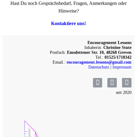
Hast Du noch Gesprächsbedarf, Fragen, Anmerkungen oder
Hinweise?
Kontaktiere uns!
Encouragement Lessons
Inhaberin:
Christine Stute
Postfach:
Emsdettener Str. 10, 48268 Greven
Tel.:
01525/1718342
Email.:
encouragement.lessons@gmail.com
Datenschutz
|
Impressum
seit 2020