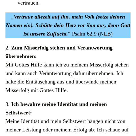
vertrauen.
„
Vertraue allezeit auf ihn, mein Volk (setze deinen
Namen ein). Schütte dein Herz vor ihm aus, denn Gott
ist unsere Zuflucht.
“ Psalm 62,9 (NLB)
2.
Zum Misserfolg stehen und Verantwortung
übernehmen:
Mit Gottes Hilfe kann ich zu meinem Misserfolg stehen
und kann auch Verantwortung dafür übernehmen. Ich
halte die Enttäuschung aus und überwinde meinen
Misserfolg mit Gottes Hilfe.
3.
Ich bewahre meine Identität und meinen
Selbstwert:
Meine Identität und mein Selbstwert hängen nicht von
meiner Leistung oder meinem Erfolg ab. Ich schaue auf