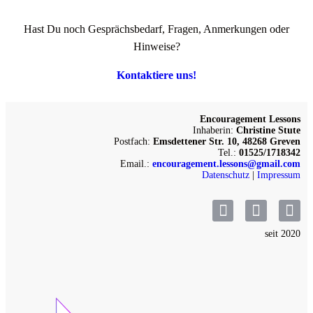
Hast Du noch Gesprächsbedarf, Fragen, Anmerkungen oder
Hinweise?
Kontaktiere uns!
Encouragement Lessons
Inhaberin:
Christine Stute
Postfach:
Emsdettener Str. 10, 48268 Greven
Tel.:
01525/1718342
Email.:
encouragement.lessons@gmail.com
Datenschutz
|
Impressum
seit 2020