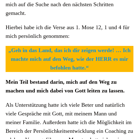
mich auf die Suche nach den nächsten Schritten
gemacht.
Hierbei habe ich die Verse aus 1. Mose 12, 1 und 4 für
mich persönlich genommen:
„Geh in das Land, das ich dir zeigen werde! … Ich
machte mich auf den Weg, wie der HERR es mir
befohlen hatte.“
Mein Teil bestand darin, mich auf den Weg zu
machen und mich dabei von Gott leiten zu lassen.
Als Unterstützung hatte ich viele Beter und natürlich
viele Gespräche mit Gott, mit meinem Mann und
meiner Familie. Außerdem hatte ich die Möglichkeit im
Bereich der Persönlichkeitsentwicklung ein Coaching zu