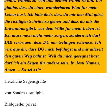
deines Willens zu sein und deinen Willen zu tun. Ich
glaube, dass du einen wunderbaren Plan für mein
Leben hast. Ich bitte dich, dass du mir den Mut gibst,
die richtigen Schritte zu gehen und dass du mir die
Erkenntnis gibst, was dein Wille für mein Leben ist.
Ich muss mich nicht mehr sorgen, sondern ich darf
DIR vertrauen, dass DU mir Gelingen schenkst. Ich
vertraue dir, dass DU mich befähigst und mir allezeit
den guten Weg bahnst.
Weil du mich gesegnet hast,
darf ich ein Segen für andere sein.
In Jesu Namen,
Amen. – So sei es!“
Herzliche Segensgrüße
von Sandra / sanlight
Bildquelle: privat