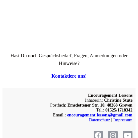
Hast Du noch Gesprächsbedarf, Fragen, Anmerkungen oder
Hinweise?
Kontaktiere uns!
Encouragement Lessons
Inhaberin:
Christine Stute
Postfach:
Emsdettener Str. 10, 48268 Greven
Tel.:
01525/1718342
Email.:
encouragement.lessons@gmail.com
Datenschutz
|
Impressum