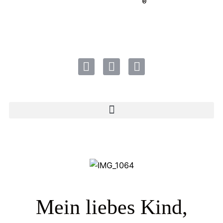
®
Mein liebes Kind,