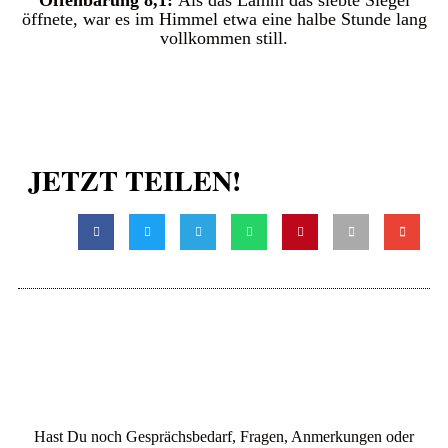
Offenbarung 8,1:
Als das Lamm das siebte Siegel
öffnete, war es im Himmel etwa eine halbe Stunde lang
vollkommen still.
JETZT TEILEN!
Hast Du noch Gesprächsbedarf, Fragen, Anmerkungen oder