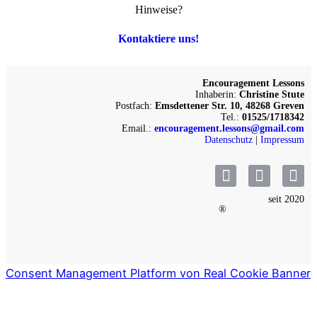
Hinweise?
Kontaktiere uns!
Encouragement Lessons
Inhaberin:
Christine Stute
Postfach:
Emsdettener Str. 10, 48268 Greven
Tel.:
01525/1718342
Email.:
encouragement.lessons@gmail.com
Datenschutz
|
Impressum
seit 2020
®
Consent Management Platform von Real Cookie Banner