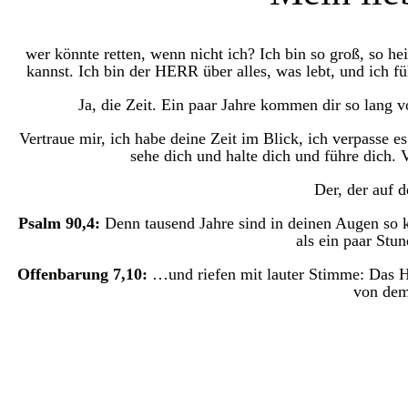
wer könnte retten, wenn nicht ich? Ich bin so groß, so hei
kannst. Ich bin der HERR über alles, was lebt, und ich 
Ja, die Zeit. Ein paar Jahre kommen dir so lang 
Vertraue mir, ich habe deine Zeit im Blick, ich verpasse es
sehe dich und halte dich und führe dich. V
Der, der auf d
Psalm 90,4:
Denn tausend Jahre sind in deinen Augen so k
als ein paar Stun
Offenbarung 7,10:
…und riefen mit lauter Stimme: Das H
von de