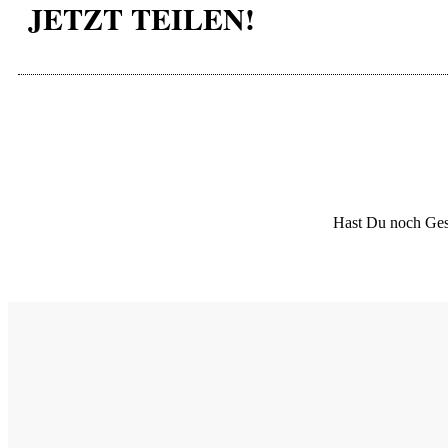
JETZT TEILEN!
Hast Du noch Ges