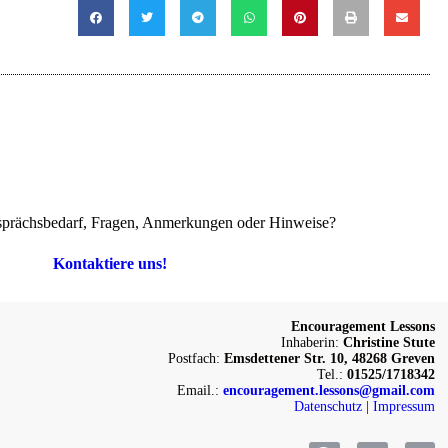
prächsbedarf, Fragen, Anmerkungen oder Hinweise?
Kontaktiere uns!
Encouragement Lessons
Inhaberin:
Christine Stute
Postfach:
Emsdettener Str. 10, 48268 Greven
Tel.:
01525/1718342
Email.:
encouragement.lessons@gmail.com
Datenschutz
|
Impressum