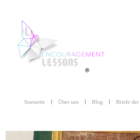
®
Startseite
Über uns
Blog
Briefe de