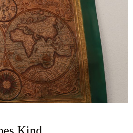
bes Kind,