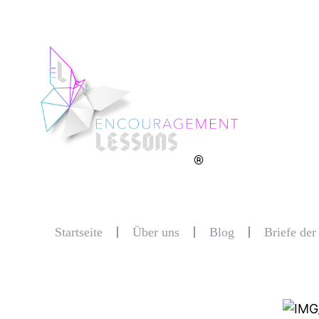
®
Startseite
Über uns
Blog
Briefe de