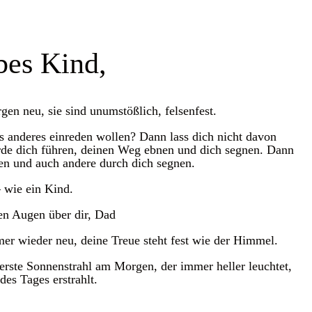
bes Kind,
en neu, sie sind unumstößlich, felsenfest.
s anderes einreden wollen? Dann lass dich nicht davon
rde dich führen, deinen Weg ebnen und dich segnen. Dann
en und auch andere durch dich segnen.
 wie ein Kind.
en Augen über dir, Dad
er wieder neu, deine Treue steht fest wie der Himmel.
erste Sonnenstrahl am Morgen, der immer heller leuchtet,
des Tages erstrahlt.