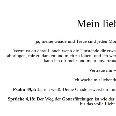
Mein lie
ja, meine Gnade und Treue sind jeden Morg
Vertraust du darauf, auch wenn die Umstände dir etwa
abbringen, mir zu danken und mich zu loben, und ich we
kann ich dir mehr und mehr anvertrau
Vertraue mir –
Ich wache mit liebend
Psalm 89,3:
Ja, ich weiß: Deine Gnade erweist du imm
Sprüche 4,18:
Der Weg der Gottesfürchtigen ist wie der 
bis das volle Licht 