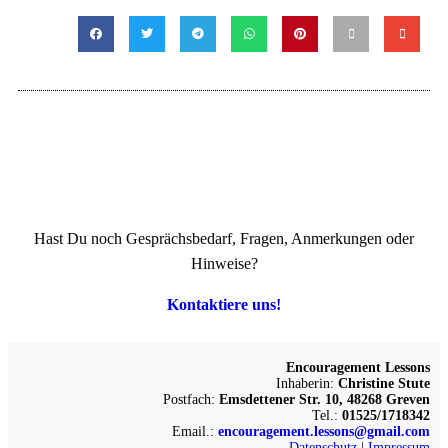
Hast Du noch Gesprächsbedarf, Fragen, Anmerkungen oder
Hinweise?
Kontaktiere uns!
Encouragement Lessons
Inhaberin:
Christine Stute
Postfach:
Emsdettener Str. 10, 48268 Greven
Tel.:
01525/1718342
Email.:
encouragement.lessons@gmail.com
Datenschutz
|
Impressum