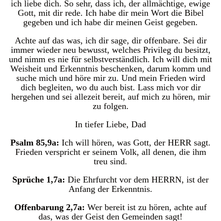
ich liebe dich. So sehr, dass ich, der allmächtige, ewige
Gott, mit dir rede. Ich habe dir mein Wort die Bibel
gegeben und ich habe dir meinen Geist gegeben.
Achte auf das was, ich dir sage, dir offenbare. Sei dir
immer wieder neu bewusst, welches Privileg du besitzt,
und nimm es nie für selbstverständlich. Ich will dich mit
Weisheit und Erkenntnis beschenken, darum komm und
suche mich und höre mir zu. Und mein Frieden wird
dich begleiten, wo du auch bist. Lass mich vor dir
hergehen und sei allezeit bereit, auf mich zu hören, mir
zu folgen.
In tiefer Liebe, Dad
Psalm 85,9a:
Ich will hören, was Gott, der HERR sagt.
Frieden verspricht er seinem Volk, all denen, die ihm
treu sind.
Sprüche 1,7a:
Die Ehrfurcht vor dem HERRN, ist der
Anfang der Erkenntnis.
Offenbarung 2,7a:
Wer bereit ist zu hören, achte auf
das, was der Geist den Gemeinden sagt!