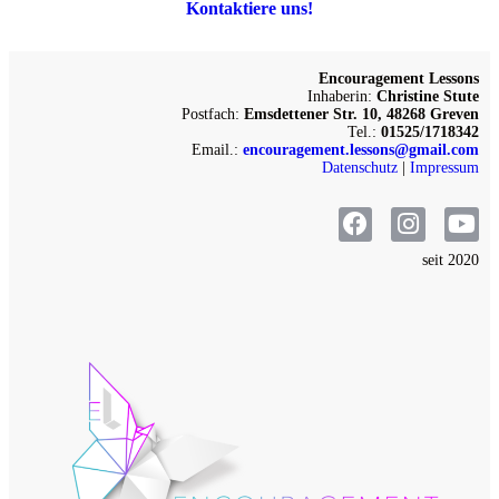
Kontaktiere uns!
Encouragement Lessons
Inhaberin:
Christine Stute
Postfach:
Emsdettener Str. 10, 48268 Greven
Tel.:
01525/1718342
Email.:
encouragement.lessons@gmail.com
Datenschutz
|
Impressum
seit 2020