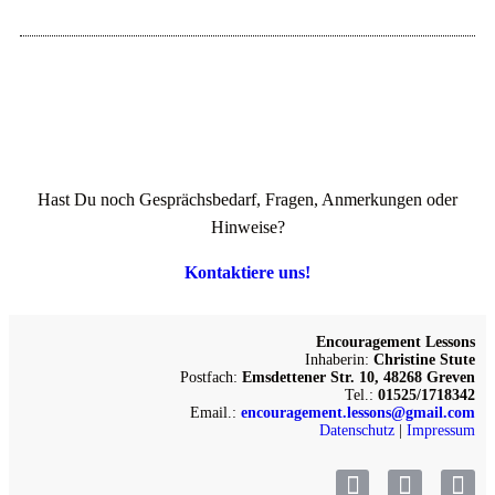
Hast Du noch Gesprächsbedarf, Fragen, Anmerkungen oder
Hinweise?
Kontaktiere uns!
Encouragement Lessons
Inhaberin:
Christine Stute
Postfach:
Emsdettener Str. 10, 48268 Greven
Tel.:
01525/1718342
Email.:
encouragement.lessons@gmail.com
Datenschutz
|
Impressum