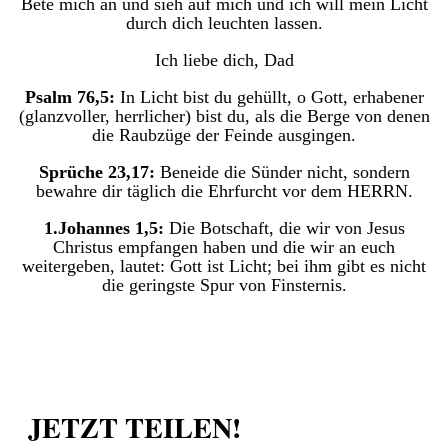
Bete mich an und sieh auf mich und ich will mein Licht
durch dich leuchten lassen.
Ich liebe dich, Dad
Psalm 76,5:
In Licht bist du gehüllt, o Gott, erhabener
(glanzvoller, herrlicher) bist du, als die Berge von denen
die Raubzüge der Feinde ausgingen.
Sprüche 23,17:
Beneide die Sünder nicht, sondern
bewahre dir täglich die Ehrfurcht vor dem HERRN.
1.Johannes 1,5:
Die Botschaft, die wir von Jesus
Christus empfangen haben und die wir an euch
weitergeben, lautet: Gott ist Licht; bei ihm gibt es nicht
die geringste Spur von Finsternis.
JETZT TEILEN!