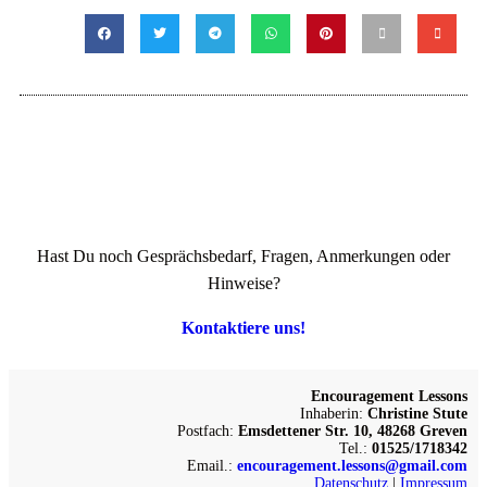
Hast Du noch Gesprächsbedarf, Fragen, Anmerkungen oder
Hinweise?
Kontaktiere uns!
Encouragement Lessons
Inhaberin:
Christine Stute
Postfach:
Emsdettener Str. 10, 48268 Greven
Tel.:
01525/1718342
Email.:
encouragement.lessons@gmail.com
Datenschutz
|
Impressum