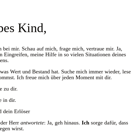
bes Kind,
 bei mir. Schau auf mich, frage mich, vertraue mir. Ja,
Eingreifen, meine Hilfe in so vielen Situationen deines
ens.
 was Wert und Bestand hat. Suche mich immer wieder, lese
ommst. Ich freue mich über jeden Moment mit dir.
e zu dir.
 in dir.
 dein Erlöser
der Herr
antwortete
: Ja, geh hinaus.
Ich
sorge dafür, dass
egen wirst.