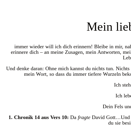
Mein lie
immer wieder will ich dich erinnern! Bleibe in mir, nah
erinnere dich – an meine Zusagen, mein Antworten, mein 
Leb
Und denke daran: Ohne mich kannst du nichts tun. Nichts
mein Wort, so dass du immer tiefere Wurzeln bek
Ich steh
Ich lebe
Dein Fels und
1. Chronik 14 aus Vers 10:
Da
fragte
David Gott…Und 
du sie besi