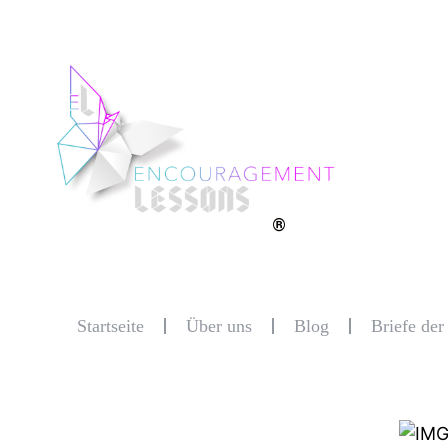
®
Startseite
Über uns
Blog
Briefe de