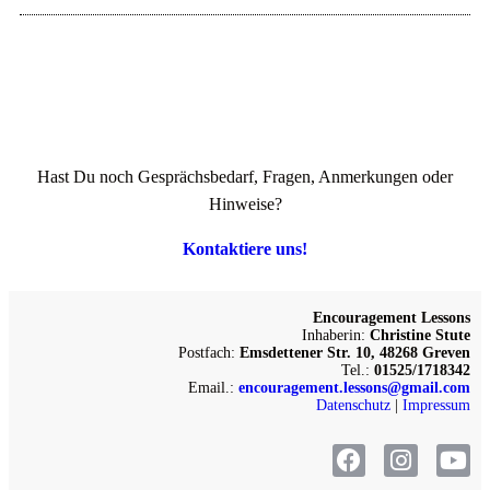
Hast Du noch Gesprächsbedarf, Fragen, Anmerkungen oder
Hinweise?
Kontaktiere uns!
Encouragement Lessons
Inhaberin:
Christine Stute
Postfach:
Emsdettener Str. 10, 48268 Greven
Tel.:
01525/1718342
Email.:
encouragement.lessons@gmail.com
Datenschutz
|
Impressum