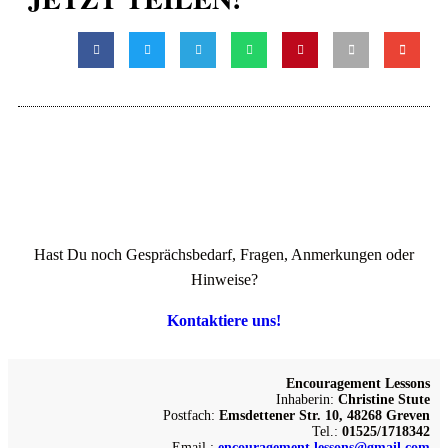
Hast Du noch Gesprächsbedarf, Fragen, Anmerkungen oder
Hinweise?
Kontaktiere uns!
Encouragement Lessons
Inhaberin:
Christine Stute
Postfach:
Emsdettener Str. 10, 48268 Greven
Tel.:
01525/1718342
Email.:
encouragement.lessons@gmail.com