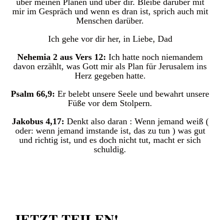
über meinen Plänen und über dir. Bleibe darüber mit
mir im Gespräch und wenn es dran ist, sprich auch mit
Menschen darüber.
Ich gehe vor dir her, in Liebe, Dad
Nehemia 2 aus Vers 12:
Ich hatte noch niemandem
davon erzählt, was Gott mir als Plan für Jerusalem ins
Herz gegeben hatte.
Psalm 66,9:
Er belebt unsere Seele und bewahrt unsere
Füße vor dem Stolpern.
Jakobus 4,17:
Denkt also daran : Wenn jemand weiß (
oder: wenn jemand imstande ist, das zu tun ) was gut
und richtig ist, und es doch nicht tut, macht er sich
schuldig.
JETZT TEILEN!