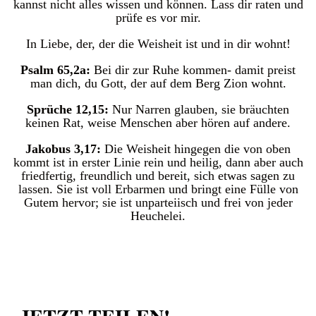
kannst nicht alles wissen und können. Lass dir raten und
prüfe es vor mir.
In Liebe, der, der die Weisheit ist und in dir wohnt!
Psalm 65,2a:
Bei dir zur Ruhe kommen- damit preist
man dich, du Gott, der auf dem Berg Zion wohnt.
Sprüche 12,15:
Nur Narren glauben, sie bräuchten
keinen Rat, weise Menschen aber hören auf andere.
Jakobus 3,17:
Die Weisheit hingegen die von oben
kommt ist in erster Linie rein und heilig, dann aber auch
friedfertig, freundlich und bereit, sich etwas sagen zu
lassen. Sie ist voll Erbarmen und bringt eine Fülle von
Gutem hervor; sie ist unparteiisch und frei von jeder
Heuchelei.
JETZT TEILEN!