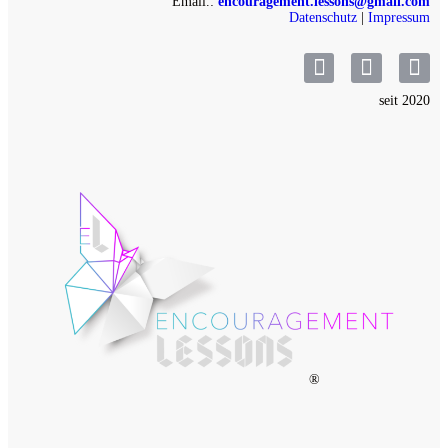
Email.:
encouragement.lessons@gmail.com
Datenschutz
|
Impressum
seit 2020
®