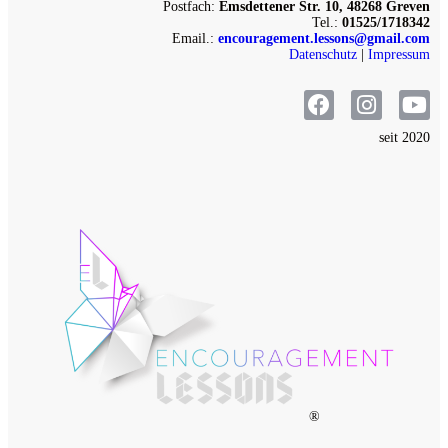
Postfach:
Emsdettener Str. 10, 48268 Greven
Tel.:
01525/1718342
Email.:
encouragement.lessons@gmail.com
Datenschutz
|
Impressum
seit 2020
®