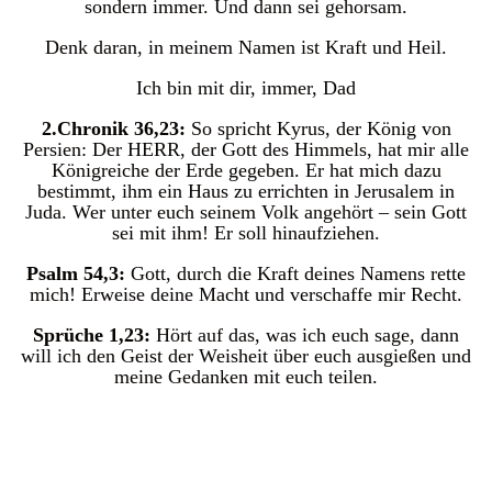
sondern immer. Und dann sei gehorsam.
Denk daran, in meinem Namen ist Kraft und Heil.
Ich bin mit dir, immer, Dad
2.Chronik 36,23:
So spricht Kyrus, der König von
Persien: Der HERR, der Gott des Himmels, hat mir alle
Königreiche der Erde gegeben. Er hat mich dazu
bestimmt, ihm ein Haus zu errichten in Jerusalem in
Juda. Wer unter euch seinem Volk angehört – sein Gott
sei mit ihm! Er soll hinaufziehen.
Psalm 54,3:
Gott, durch die Kraft deines Namens rette
mich! Erweise deine Macht und verschaffe mir Recht.
Sprüche 1,23:
Hört auf das, was ich euch sage, dann
will ich den Geist der Weisheit über euch ausgießen und
meine Gedanken mit euch teilen.