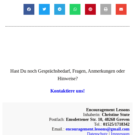
Hast Du noch Gesprächsbedarf, Fragen, Anmerkungen oder
Hinweise?
Kontaktiere uns!
Encouragement Lessons
Inhaberin:
Christine Stute
Postfach:
Emsdettener Str. 10, 48268 Greven
Tel.:
01525/1718342
Email.:
encouragement.lessons@gmail.com
Datenschutz
|
Impressum