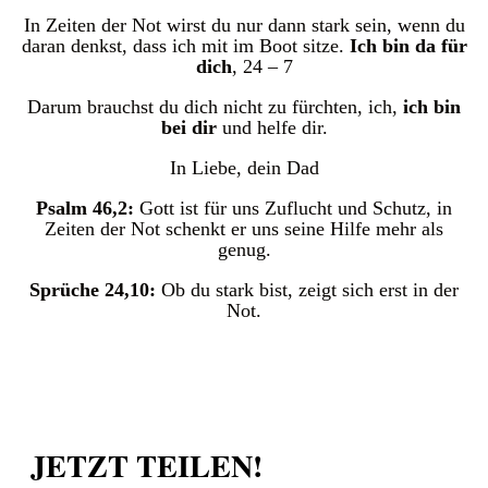
In Zeiten der Not wirst du nur dann stark sein, wenn du
daran denkst, dass ich mit im Boot sitze.
Ich bin da für
dich
, 24 – 7
Darum brauchst du dich nicht zu fürchten, ich,
ich bin
bei dir
und helfe dir.
In Liebe, dein Dad
Psalm 46,2:
Gott ist für uns Zuflucht und Schutz, in
Zeiten der Not schenkt er uns seine Hilfe mehr als
genug.
Sprüche 24,10:
Ob du stark bist, zeigt sich erst in der
Not.
JETZT TEILEN!