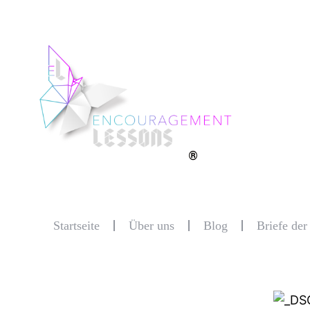
®
Startseite
Über uns
Blog
Briefe de