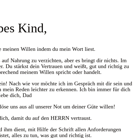
bes Kind,
 meinen Willen indem du mein Wort liest.
s auf Nahrung zu verzichten, aber es bringt dir nichts. Im
. Du stärkst dein Vertrauen und weißt, gut und richtig zu
prechend meinem Willen spricht oder handelt.
 nein! Nach wie vor möchte ich im Gespräch mit dir sein und
en mein Reden leichter zu erkennen. Ich bin immer für dich
iebe dich, Dad
rlöse uns aus all unserer Not um deiner Güte willen!
a dich, damit du auf den HERRN vertraust.
nd ihm dient, mit Hilfe der Schrift allen Anforderungen
tet, alles zu tun, was gut und richtig ist.