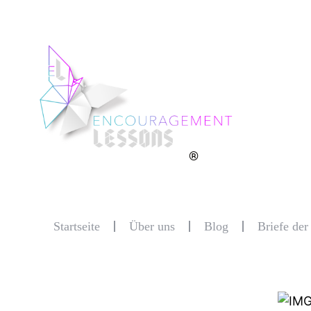
®
Startseite
Über uns
Blog
Briefe de