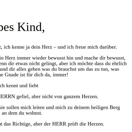
bes Kind,
, ich kenne ja dein Herz – und ich freue mich darüber.
ein Herz immer wieder bewusst hin und mache dir bewusst,
enn dir etwas nicht gelingt, aber ich möchte dass du ehrlich
en und dir alles geben was du brauchst um das zu tun, was
e Gnade ist für dich da, immer!
ch kennt und liebt
ERRN gefiel, aber nicht von ganzem Herzen.
sie sollen mich leiten und mich zu deinem heiligen Berg
, an dem du wohnst.
ut das Richtige, aber der HERR prüft die Herzen.