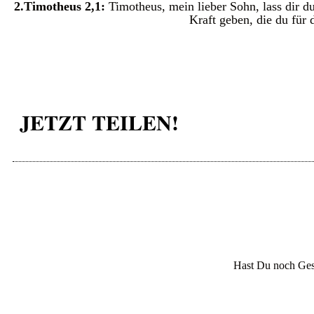
2.Timotheus 2,1:
Timotheus, mein lieber Sohn, lass dir du
Kraft geben, die du für 
JETZT TEILEN!
Hast Du noch Ges