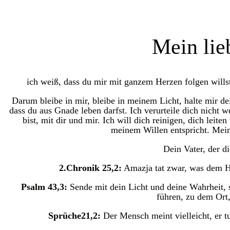
Mein lie
ich weiß, dass du mir mit ganzem Herzen folgen willst
Darum bleibe in mir, bleibe in meinem Licht, halte mir d
dass du aus Gnade leben darfst. Ich verurteile dich nicht w
bist, mit dir und mir. Ich will dich reinigen, dich leit
meinem Willen entspricht. Mein
Dein Vater, der di
2.Chronik 25,2:
Amazja tat zwar, was dem H
Psalm 43,3:
Sende mit dein Licht und deine Wahrheit, 
führen, zu dem Ort
Sprüche21,2:
Der Mensch meint vielleicht, er t