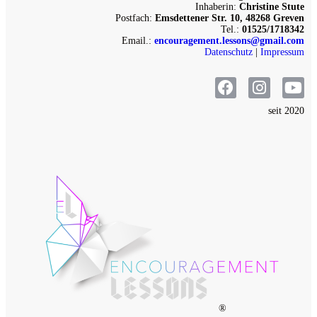
Inhaberin:
Christine Stute
Postfach:
Emsdettener Str. 10, 48268 Greven
Tel.:
01525/1718342
Email.:
encouragement.lessons@gmail.com
Datenschutz
|
Impressum
seit 2020
®