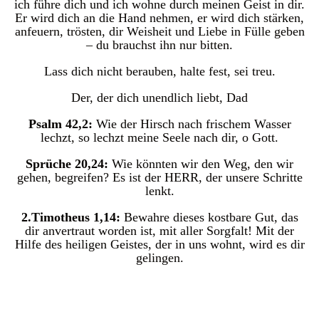
ich führe dich und ich wohne durch meinen Geist in dir.
Er wird dich an die Hand nehmen, er wird dich stärken,
anfeuern, trösten, dir Weisheit und Liebe in Fülle geben
– du brauchst ihn nur bitten.
Lass dich nicht berauben, halte fest, sei treu.
Der, der dich unendlich liebt, Dad
Psalm 42,2:
Wie der Hirsch nach frischem Wasser
lechzt, so lechzt meine Seele nach dir, o Gott.
Sprüche 20,24:
Wie könnten wir den Weg, den wir
gehen, begreifen? Es ist der HERR, der unsere Schritte
lenkt.
2.Timotheus 1,14:
Bewahre dieses kostbare Gut, das
dir anvertraut worden ist, mit aller Sorgfalt! Mit der
Hilfe des heiligen Geistes, der in uns wohnt, wird es dir
gelingen.